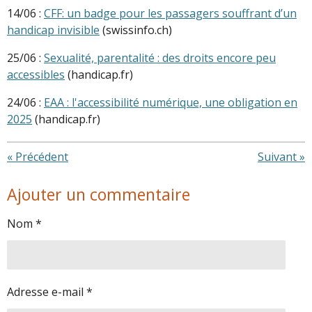
14/06 :
CFF: un badge pour les passagers souffrant d’un
handicap invisible
(swissinfo.ch)
25/06 :
Sexualité, parentalité : des droits encore peu
accessibles
(handicap.fr)
24/06 :
EAA : l'accessibilité numérique, une obligation en
2025
(handicap.fr)
«
Précédent
Suivant
»
Ajouter un commentaire
Nom *
Adresse e-mail *