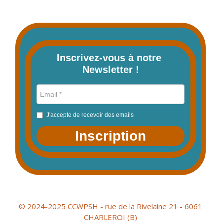
Inscrivez-vous à notre 
Newsletter !
J'accepte de recevoir des emails
Inscription
© 2024-2025 CCWPSH - rue de la Rivelaine 21 - 6061
CHARLEROI (B)