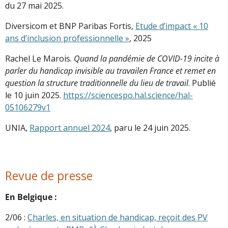
du 27 mai 2025.
Diversicom et BNP Paribas Fortis,
Etude d’impact « 10
ans d’inclusion professionnelle »
, 2025
Rachel Le Marois.
Quand la pandémie de COVID-19 incite à
parler du handicap invisible au travailen France et remet en
question la structure traditionnelle du lieu de travail
. Publié
le 10 juin 2025.
https://sciencespo.hal.science/hal-
05106279v1
UNIA,
Rapport annuel 2024
, paru le 24 juin 2025.
Revue de presse
En Belgique :
2/06 :
Charles, en situation de handicap, reçoit des PV