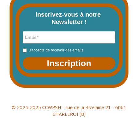
Inscrivez-vous à notre 
Newsletter !
J'accepte de recevoir des emails
Inscription
© 2024-2025 CCWPSH - rue de la Rivelaine 21 - 6061
CHARLEROI (B)