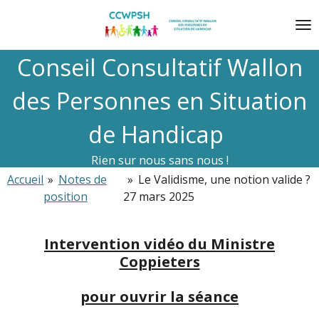
Passer
au
contenu
Conseil Consultatif Wallon
principal
des Personnes en Situation
de Handicap
Rien sur nous sans nous !
Accueil
»
Notes de
»
Le Validisme, une notion valide ?
position
27 mars 2025
Intervention vidéo du Ministre
Coppieters
pour ouvrir la séance