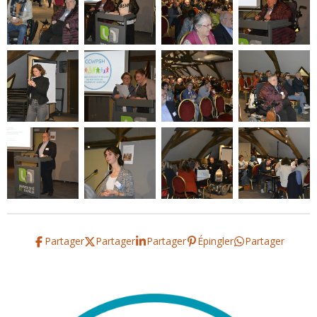
Partager
Partager
Partager
Épingler
Partager