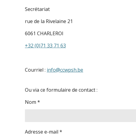
Secrétariat
rue de la Rivelaine 21
6061 CHARLEROI
+32 (0)71 33 71 63
Courriel :
info@ccwpsh.be
Ou via ce formulaire de contact :
Nom *
Adresse e-mail *