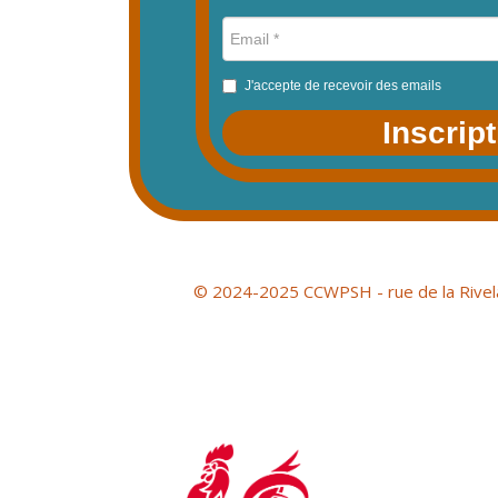
J'accepte de recevoir des emails
Inscrip
© 2024-2025 CCWPSH - rue de la Rivel