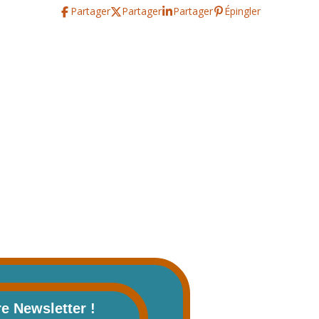
Partager
Partager
Partager
Épingler
re Newsletter !