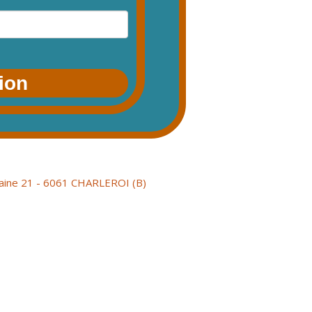
tion
aine 21 - 6061 CHARLEROI (B)