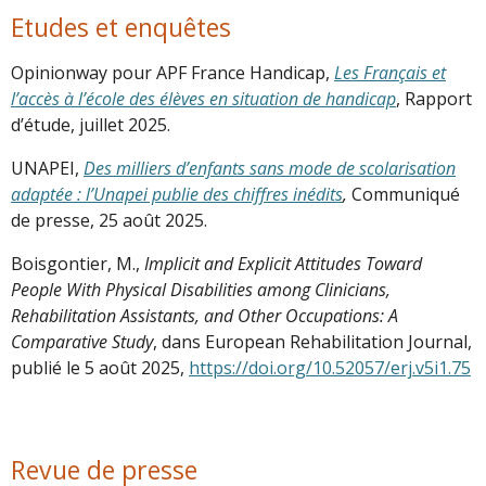
Etudes et enquêtes
Opinionway pour APF France Handicap,
Les Français et
l’accès à l’école des élèves en situation de handicap
, Rapport
d’étude, juillet 2025.
UNAPEI,
Des milliers d’enfants sans mode de scolarisation
adaptée : l’Unapei publie des chiffres inédits
,
Communiqué
de presse, 25 août 2025.
Boisgontier, M.,
I
mplicit and Explicit Attitudes Toward
People With Physical Disabilities among Clinicians,
Rehabilitation Assistants, and Other Occupations: A
Comparative Study
, dans European Rehabilitation Journal,
publié le 5 août 2025,
https://doi.org/10.52057/erj.v5i1.75
Revue de presse