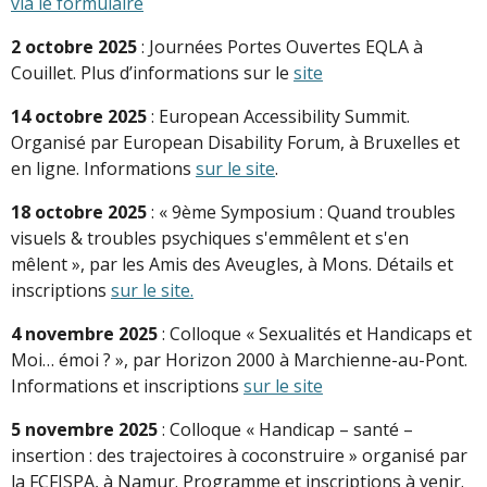
via le formulaire
2 octobre 2025
: Journées Portes Ouvertes EQLA à
Couillet. Plus d’informations sur le
site
14 octobre 2025
: European Accessibility Summit.
Organisé par European Disability Forum, à Bruxelles et
en ligne. Informations
sur le site
.
18 octobre 2025
: « 9ème Symposium : Quand troubles
visuels & troubles psychiques s'emmêlent et s'en
mêlent », par les Amis des Aveugles, à Mons. Détails et
inscriptions
sur le site.
4 novembre 2025
: Colloque « Sexualités et Handicaps et
Moi… émoi ? », par Horizon 2000 à Marchienne-au-Pont.
Informations et inscriptions
sur le site
5 novembre 2025
: Colloque « Handicap – santé –
insertion : des trajectoires à coconstruire » organisé par
la FCFISPA, à Namur. Programme et inscriptions à venir.