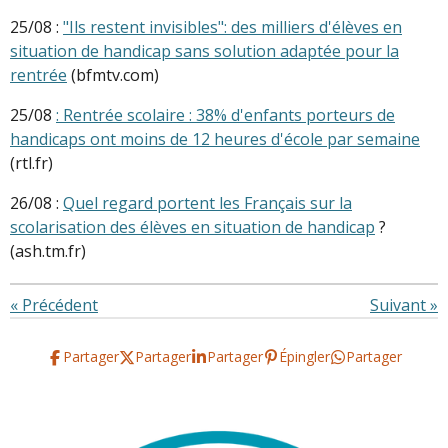
25/08 :
"Ils restent invisibles": des milliers d'élèves en
situation de handicap sans solution adaptée pour la
rentrée
(bfmtv.com)
25/08
: Rentrée scolaire : 38% d'enfants porteurs de
handicaps ont moins de 12 heures d'école par semaine
(rtl.fr)
26/08 :
Quel regard portent les Français sur la
scolarisation des élèves en situation de handicap
?
(ash.tm.fr)
«
Précédent
Suivant
»
Partager
Partager
Partager
Épingler
Partager