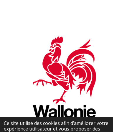
Ce site utilise des cookies afin d’améliorer votre
expérience utilisateur et vous proposer des