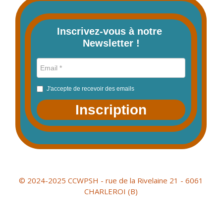
Inscrivez-vous à notre 
Newsletter !
J'accepte de recevoir des emails
Inscription
© 2024-2025 CCWPSH - rue de la Rivelaine 21 - 6061
CHARLEROI (B)