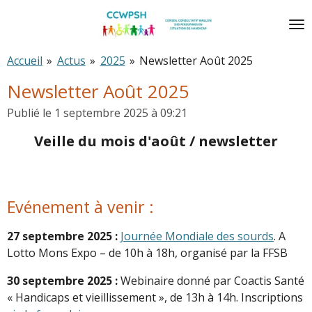
Passer
au
contenu
Accueil
»
Actus
»
2025
»
Newsletter Août 2025
principal
Newsletter Août 2025
Publié le 1 septembre 2025 à 09:21
Veille du mois d'août / newsletter
Evénement à venir :
27 septembre 2025 :
Journée Mondiale des sourds
. A
Lotto Mons Expo – de 10h à 18h, organisé par la FFSB
30 septembre 2025 :
Webinaire donné par Coactis Santé
« Handicaps et vieillissement », de 13h à 14h. Inscriptions