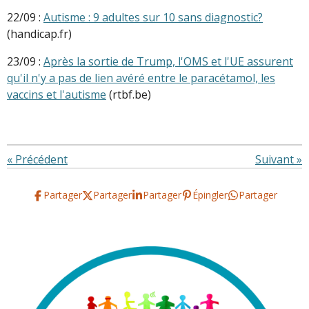
22/09 :
Autisme : 9 adultes sur 10 sans diagnostic?
(handicap.fr)
23/09 :
Après la sortie de Trump, l'OMS et l'UE assurent
qu'il n'y a pas de lien avéré entre le paracétamol, les
vaccins et l'autisme
(rtbf.be)
«
Précédent
Suivant
»
Partager
Partager
Partager
Épingler
Partager