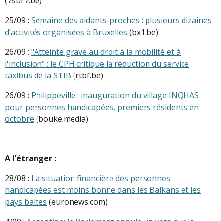
(7sur7.be)
25/09 :
Semaine des aidants-proches : plusieurs dizaines
d’activités organisées à Bruxelles
(bx1.be)
26/09 :
"Atteinte grave au droit à la mobilité et à
l'inclusion" : le CPH critique la réduction du service
taxibus de la STIB
(rtbf.be)
26/09 :
Philippeville : inauguration du village INQHAS
pour personnes handicapées, premiers résidents en
octobre
(bouke.media)
A l’étranger :
28/08 :
La situation financière des personnes
handicapées est moins bonne dans les Balkans et les
pays baltes
(euronews.com)