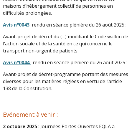
maisons d’hébergement collectif de personnes en
difficultés prolongées.
Avis n°0043
, rendu en séance plénière du 26 août 2025 :
Avant-projet de décret du (…) modifiant le Code wallon de
l’action sociale et de la santé en ce qui concerne le
transport non-urgent de patients
Avis n°0044
: rendu en séance plénière du 26 août 2025 :
Avant-projet de décret-programme portant des mesures
diverses pour les matières réglées en vertu de l’article
138 de la Constitution.
Evénement à venir :
2 octobre 2025
: Journées Portes Ouvertes EQLA à