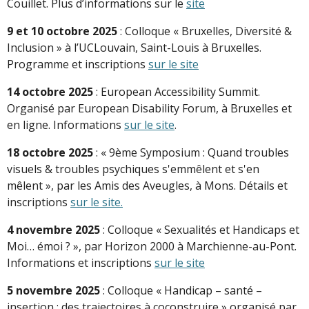
Couillet. Plus d’informations sur le
site
9 et 10 octobre 2025
: Colloque « Bruxelles, Diversité &
Inclusion » à l’UCLouvain, Saint-Louis à Bruxelles.
Programme et inscriptions
sur le site
14 octobre 2025
: European Accessibility Summit.
Organisé par European Disability Forum, à Bruxelles et
en ligne. Informations
sur le site
.
18 octobre 2025
: « 9ème Symposium : Quand troubles
visuels & troubles psychiques s'emmêlent et s'en
mêlent », par les Amis des Aveugles, à Mons. Détails et
inscriptions
sur le site.
4 novembre 2025
: Colloque « Sexualités et Handicaps et
Moi… émoi ? », par Horizon 2000 à Marchienne-au-Pont.
Informations et inscriptions
sur le site
5 novembre 2025
: Colloque « Handicap – santé –
insertion : des trajectoires à coconstruire » organisé par