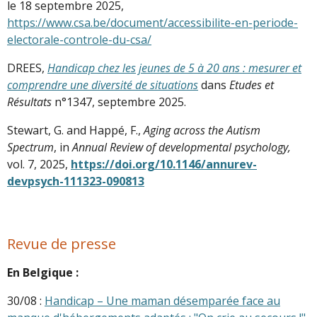
le 18 septembre 2025,
https://www.csa.be/document/accessibilite-en-periode-
electorale-controle-du-csa/
DREES,
Handicap chez les jeunes de 5 à 20 ans : mesurer et
comprendre une diversité de situations
dans
Etudes et
Résultats
n°1347, septembre 2025.
Stewart, G. and Happé, F.,
Aging across the Autism
Spectrum
, in
Annual Review of developmental psychology,
vol. 7, 2025,
https://doi.org/10.1146/annurev-
devpsych-111323-090813
Revue de presse
En Belgique :
30/08 :
Handicap – Une maman désemparée face au