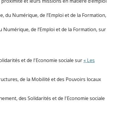
e proximité et leurs missions en matière d’emploi
e, du Numérique, de l’Emploi et de la Formation,
u Numérique, de l’Emploi et de la Formation, sur
lidarités et de l'Economie sociale sur
« Les
ctures, de la Mobilité et des Pouvoirs locaux
ment, des Solidarités et de l'Economie sociale