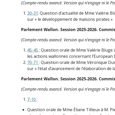
(Compte-rendu avancé. Version qui n’engage ni le Par
30-31
: Question d’actualité de Mme Valérie Bl
sur « le développement de maisons pirates »
Parlement Wallon. Session 2025-2026. Commissi
(Compte-rendu avancé. Version qui n’engage ni le Par
45-45
: Question orale de Mme Valérie Bluge à 
les actions wallonnes concernant l’European D
70-71
: Question orale de Mme Véronique Duren
sur « l’état d’avancement de l’élaboration d
Parlement Wallon. Session 2025-2026. Commiss
(Compte-rendu avancé. Version qui n’engage ni le Par
7-10
:
Question orale de Mme Éliane Tillieux à M. Pie