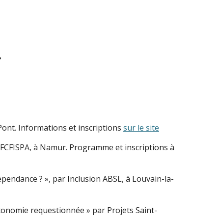
r
ont. Informations et inscriptions
sur le site
la FCFISPA, à Namur. Programme et inscriptions à
pendance ? », par Inclusion ABSL, à Louvain-la-
utonomie requestionnée » par Projets Saint-