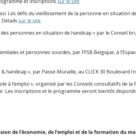
rogramme et inscriptions
sur le site
ussi. Les défis du vieillissement de la personne en situation 
 Détails
sur le site
 des personnes en situation de handicap » par le Conseil br
amiliales et personnes sourdes, par FFSB Belgique, à l’Espac
& handicap », par Passe-Muraille, au CLICK 30 Boulevard Init
école à l’emploi », organisé par les Conseils consultatifs de 
. Les inscriptions et le programme seront bientôt disponib
ion de l’économie, de l’emploi et de la formation du ma