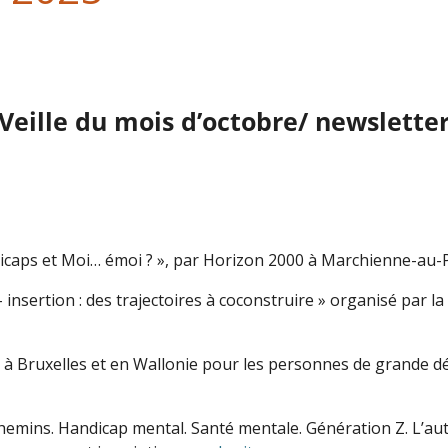
Veille du mois d’octobre/ newslette
dicaps et Moi… émoi ? », par Horizon 2000 à Marchienne-au-P
 insertion : des trajectoires à coconstruire » organisé par 
s à Bruxelles et en Wallonie pour les personnes de grande dé
 chemins. Handicap mental. Santé mentale. Génération Z. L’a