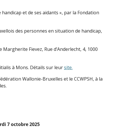
de handicap et de ses aidants », par la Fondation
uxellois des personnes en situation de handicap,
e Margherite Fievez, Rue d’Anderlecht, 4, 1000
ialis à Mons. Détails sur leur
site.
la Fédération Wallonie-Bruxelles et le CCWPSH, à la
les.
rdi 7 octobre 2025