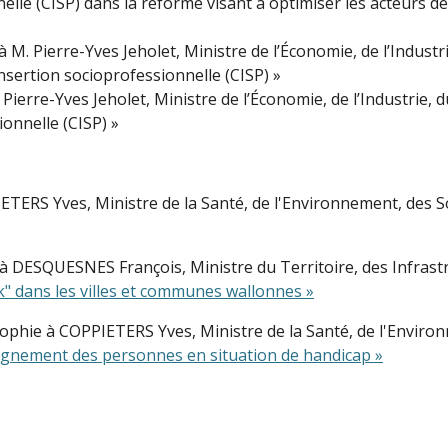
elle (CISP) dans la réforme visant à optimiser les acteurs d
 Pierre-Yves Jeholet, Ministre de l’Économie, de l’Industri
insertion socioprofessionnelle (CISP) »
ierre-Yves Jeholet, Ministre de l’Économie, de l’Industrie, d
ionnelle (CISP) »
TERS Yves, Ministre de la Santé, de l'Environnement, des So
 DESQUESNES François, Ministre du Territoire, des Infrastru
k" dans les villes et communes wallonnes »
ie à COPPIETERS Yves, Ministre de la Santé, de l'Environne
mpagnement des personnes en situation de handicap »