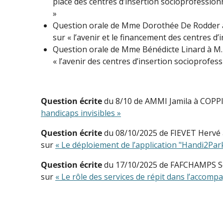
place des centres d’insertion socioprofessionn
»
Question orale de Mme Dorothée De Rodder à M.
sur « l’avenir et le financement des centres d’
Question orale de Mme Bénédicte Linard à M. P
« l’avenir des centres d’insertion socioprofess
Question écrite
du 8/10 de AMMI Jamila à COPPIE
handicaps invisibles »
Question écrite
du 08/10/2025 de FIEVET Hervé à
sur
« Le déploiement de l’application "Handi2Par
Question écrite
du 17/10/2025 de FAFCHAMPS Soph
sur
« Le rôle des services de répit dans l’acco