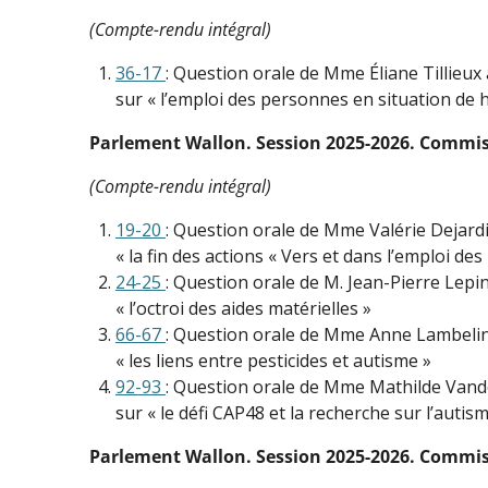
(Compte-rendu intégral)
36-17
: Question orale de Mme Éliane Tillieux 
sur « l’emploi des personnes en situation de 
Parlement Wallon. Session 2025-2026. Commissi
(Compte-rendu intégral)
19-20
: Question orale de Mme Valérie Dejardin
« la fin des actions « Vers et dans l’emploi d
24-25
: Question orale de M. Jean-Pierre Lepin
« l’octroi des aides matérielles »
66-67
: Question orale de Mme Anne Lambelin à
« les liens entre pesticides et autisme »
92-93
: Question orale de Mme Mathilde Vandor
sur « le défi CAP48 et la recherche sur l’autis
Parlement Wallon. Session 2025-2026. Commissi