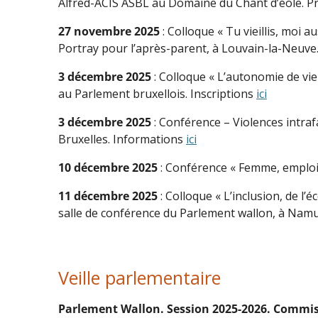
Alfred-ACIS ASBL au Domaine du Chant d’éole. P
27 novembre 2025
: Colloque « Tu vieillis, moi a
Portray pour l’après-parent, à Louvain-la-Neuve.
3 décembre 2025
: Colloque « L’autonomie de vie
au Parlement bruxellois. Inscriptions
ici
3 décembre 2025
: Conférence – Violences intraf
Bruxelles. Informations
ici
10 décembre 2025
: Conférence « Femme, emploi 
11 décembre 2025
: Colloque « L’inclusion, de l’
salle de conférence du Parlement wallon, à Namur
Veille parlementaire
Parlement Wallon. Session 2025-2026. Commiss