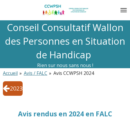
Passer
au
contenu
Conseil Consultatif Wallon
principal
des Personnes en Situation
de Handicap
Rien sur nous sans nous !
Accueil
»
Avis / FALC
»
Avis CCWPSH 2024
2023
Avis rendus en 2024 en FALC