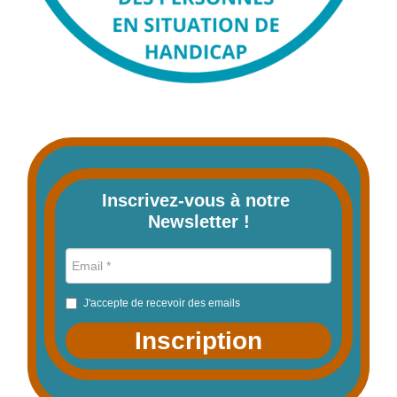
Inscrivez-vous à notre 
Newsletter !
J'accepte de recevoir des emails
Inscription