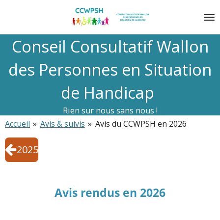
Passer
au
contenu
Conseil Consultatif Wallon
principal
des Personnes en Situation
de Handicap
Rien sur nous sans nous !
Accueil
»
Avis & suivis
»
Avis du CCWPSH en 2026
2025
Avis rendus en 2026