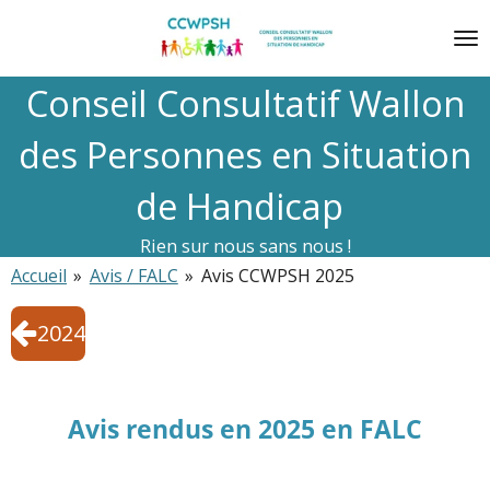
Passer
au
contenu
Conseil Consultatif Wallon
principal
des Personnes en Situation
de Handicap
Rien sur nous sans nous !
Accueil
»
Avis / FALC
»
Avis CCWPSH 2025
2024
Avis rendus en 2025 en FALC