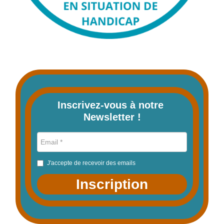
Inscrivez-vous à notre 
Newsletter !
J'accepte de recevoir des emails
Inscription