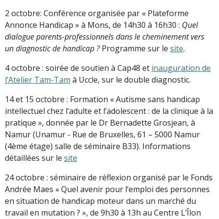
2 octobre: Conférence organisée par « Plateforme
Annonce Handicap » à Mons, de 14h30 à 16h30 :
Quel
dialogue parents-professionnels dans le cheminement vers
un diagnostic de handicap ?
Programme sur le
site
.
4 octobre : soirée de soutien à Cap48 et
inauguration de
l’Atelier Tam-Tam
à Uccle, sur le double diagnostic.
14 et 15 octobre : Formation « Autisme sans handicap
intellectuel chez l’adulte et l’adolescent : de la clinique à la
pratique », donnée par le Dr Bernadette Grosjean, à
Namur (Unamur - Rue de Bruxelles, 61 – 5000 Namur
(4ème étage) salle de séminaire B33). Informations
détaillées sur le
site
24 octobre : séminaire de réflexion organisé par le Fonds
Andrée Maes « Quel avenir pour l’emploi des personnes
en situation de handicap moteur dans un marché du
travail en mutation ? », de 9h30 à 13h au Centre L’Îlon