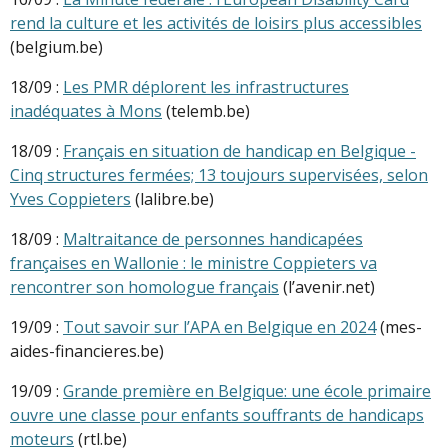
rend la culture et les activités de loisirs plus accessibles
(belgium.be)
18/09 :
Les PMR déplorent les infrastructures
inadéquates à Mons
(telemb.be)
18/09 :
Français en situation de handicap en Belgique -
Cinq structures fermées; 13 toujours supervisées, selon
Yves Coppieters
(lalibre.be)
18/09 :
Maltraitance de personnes handicapées
françaises en Wallonie : le ministre Coppieters va
rencontrer son homologue français
(l’avenir.net)
19/09 :
Tout savoir sur l’APA en Belgique en 2024
(mes-
aides-financieres.be)
19/09 :
Grande première en Belgique: une école primaire
ouvre une classe pour enfants souffrants de handicaps
moteurs
(rtl.be)