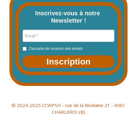
Inscrivez-vous à notre 
Newsletter !
J'accepte de recevoir des emails
Inscription
© 2024-2025 CCWPSH - rue de la Rivelaine 21 - 6061
CHARLEROI (B)