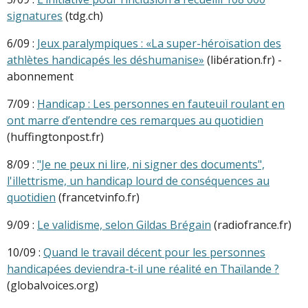
signatures
(tdg.ch)
6/09 :
Jeux paralympiques : «La super-héroïsation des
athlètes handicapés les déshumanise»
(libération.fr) -
abonnement
7/09 :
Handicap : Les personnes en fauteuil roulant en
ont marre d’entendre ces remarques au quotidien
(huffingtonpost.fr)
8/09 :
"Je ne peux ni lire, ni signer des documents",
l'illettrisme, un handicap lourd de conséquences au
quotidien
(francetvinfo.fr)
9/09 :
Le validisme, selon Gildas Brégain
(radiofrance.fr)
10/09 :
Quand le travail décent pour les personnes
handicapées deviendra-t-il une réalité en Thaïlande ?
(globalvoices.org)