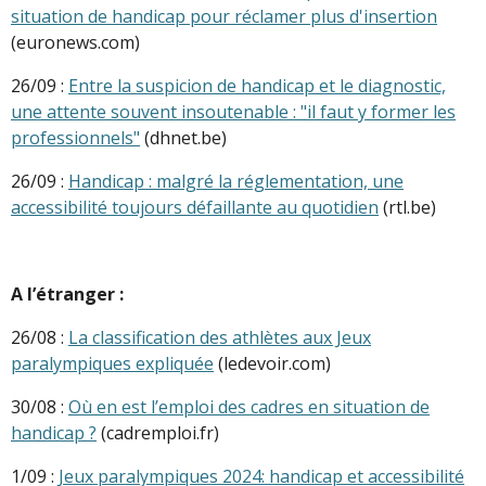
situation de handicap pour réclamer plus d'insertion
(euronews.com)
26/09 :
Entre la suspicion de handicap et le diagnostic,
une attente souvent insoutenable : "il faut y former les
professionnels"
(dhnet.be)
26/09 :
Handicap : malgré la réglementation, une
accessibilité toujours défaillante au quotidien
(rtl.be)
A l’étranger :
26/08 :
La classification des athlètes aux Jeux
paralympiques expliquée
(ledevoir.com)
30/08 :
Où en est l’emploi des cadres en situation de
handicap ?
(cadremploi.fr)
1/09 :
Jeux paralympiques 2024: handicap et accessibilité