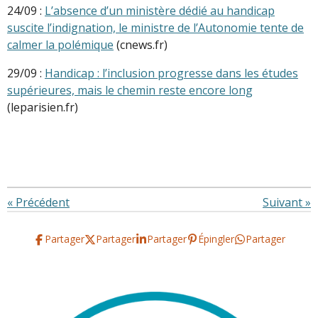
24/09 :
L’absence d’un ministère dédié au handicap
suscite l’indignation, le ministre de l’Autonomie tente de
calmer la polémique
(cnews.fr)
29/09 :
Handicap : l’inclusion progresse dans les études
supérieures, mais le chemin reste encore long
(leparisien.fr)
«
Précédent
Suivant
»
Partager
Partager
Partager
Épingler
Partager