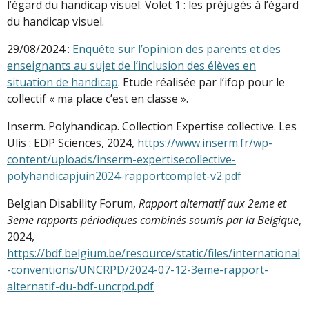
l’égard du handicap visuel. Volet 1 : les préjugés à l’égard
du handicap visuel.
29/08/2024 :
Enquête sur l’opinion des parents et des
enseignants au sujet de l’inclusion des élèves en
situation de handicap
. Etude réalisée par l’ifop pour le
collectif « ma place c’est en classe ».
Inserm. Polyhandicap. Collection Expertise collective. Les
Ulis : EDP Sciences, 2024,
https://www.inserm.fr/wp-
content/uploads/inserm-expertisecollective-
polyhandicapjuin2024-rapportcomplet-v2.pdf
Belgian Disability Forum,
Rapport alternatif aux 2eme et
3eme rapports périodiques combinés soumis par la Belgique
,
2024,
https://bdf.belgium.be/resource/static/files/international
-conventions/UNCRPD/2024-07-12-3eme-rapport-
alternatif-du-bdf-uncrpd.pdf