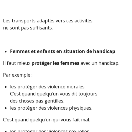
Les transports adaptés vers ces activités
ne sont pas suffisants.
Femmes et enfants en situation de handicap
Il faut mieux
protéger les femmes
avec un handicap.
Par exemple :
les protéger des violence morales.
C’est quand quelqu’un vous dit toujours
des choses pas gentilles.
les protéger des violences physiques.
C’est quand quelqu’un qui vous fait mal.
les protéger des violences sexuelles.