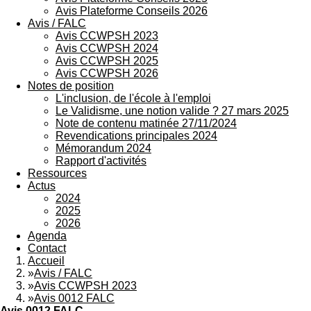
Avis Plateforme Conseils 2026
Avis / FALC
Avis CCWPSH 2023
Avis CCWPSH 2024
Avis CCWPSH 2025
Avis CCWPSH 2026
Notes de position
L'inclusion, de l'école à l'emploi
Le Validisme, une notion valide ? 27 mars 2025
Note de contenu matinée 27/11/2024
Revendications principales 2024
Mémorandum 2024
Rapport d'activités
Ressources
Actus
2024
2025
2026
Agenda
Contact
Accueil
»
Avis / FALC
»
Avis CCWPSH 2023
»
Avis 0012 FALC
Avis 0012 FALC