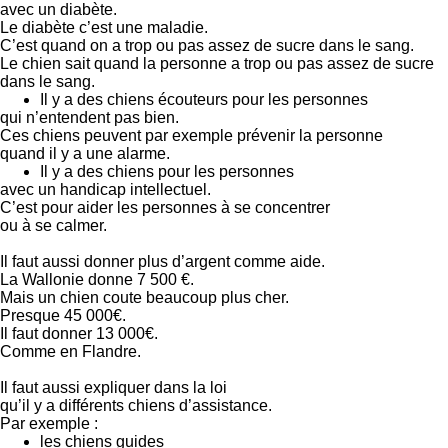
avec un diabète.
Le diabète c’est une maladie.
C’est quand on a trop ou pas assez de sucre dans le sang.
Le chien sait quand la personne a trop ou pas assez de sucre
dans le sang.
Il y a des chiens écouteurs pour les personnes
qui n’entendent pas bien.
Ces chiens peuvent par exemple prévenir la personne
quand il y a une alarme.
Il y a des chiens pour les personnes
avec un handicap intellectuel.
C’est pour aider les personnes à se concentrer
ou à se calmer.
Il faut aussi donner plus d’argent comme aide.
La Wallonie donne 7 500 €.
Mais un chien coute beaucoup plus cher.
Presque 45 000€.
Il faut donner 13 000€.
Comme en Flandre.
Il faut aussi expliquer dans la loi
qu’il y a différents chiens d’assistance.
Par exemple :
les chiens guides