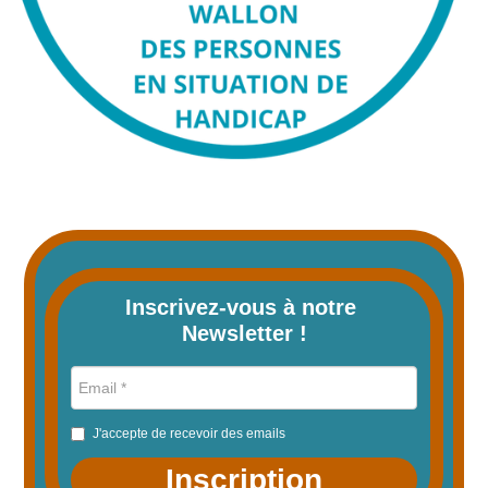
Inscrivez-vous à notre 
Newsletter !
J'accepte de recevoir des emails
Inscription