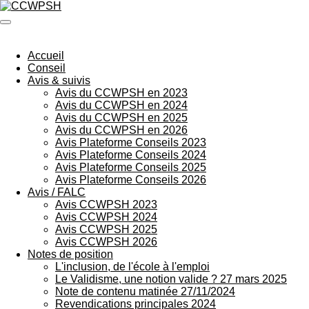
Passer
au
contenu
principal
Accueil
Conseil
Avis & suivis
Avis du CCWPSH en 2023
Avis du CCWPSH en 2024
Avis du CCWPSH en 2025
Avis du CCWPSH en 2026
Avis Plateforme Conseils 2023
Avis Plateforme Conseils 2024
Avis Plateforme Conseils 2025
Avis Plateforme Conseils 2026
Avis / FALC
Avis CCWPSH 2023
Avis CCWPSH 2024
Avis CCWPSH 2025
Avis CCWPSH 2026
Notes de position
L'inclusion, de l'école à l'emploi
Le Validisme, une notion valide ? 27 mars 2025
Note de contenu matinée 27/11/2024
Revendications principales 2024