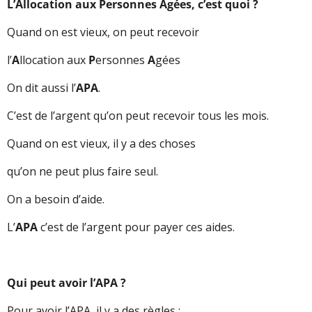
L’Allocation aux Personnes Agées, c’est quoi ?
Quand on est vieux, on peut recevoir
l’
A
llocation aux
P
ersonnes
A
gées
On dit aussi l’
APA
.
C’est de l’argent qu’on peut recevoir tous les mois.
Quand on est vieux, il y a des choses
qu’on ne peut plus faire seul.
On a besoin d’aide.
L’
APA
c’est de l’argent pour payer ces aides.
Qui peut avoir l’APA ?
Pour avoir l’APA, il y a des règles :