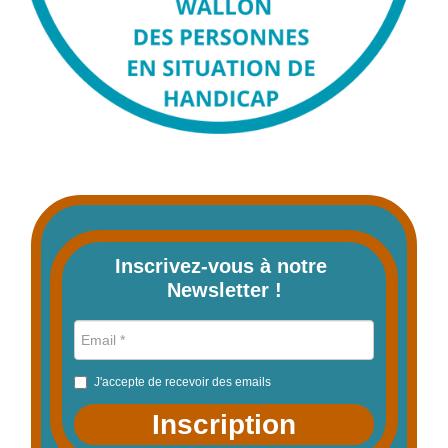
Inscrivez-vous à notre 
Newsletter !
J'accepte de recevoir des emails
Inscription