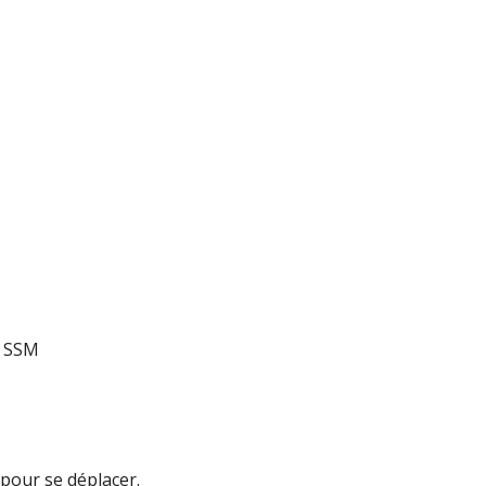
un SSM
 pour se déplacer.