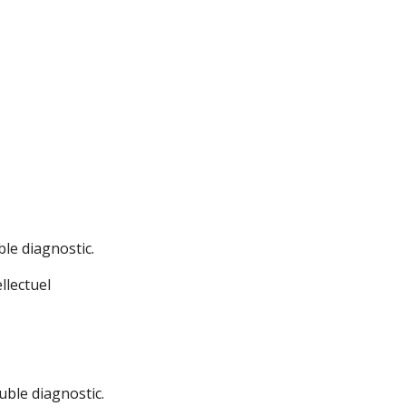
le diagnostic.
ellectuel
ble diagnostic.