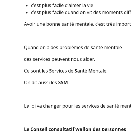
c’est plus facile d’aimer la vie
c’est plus facile quand on vit des moments diffi
Avoir une bonne santé mentale, c’est très import
Quand on a des problèmes de santé mentale
des services peuvent nous aider.
Ce sont les
S
ervices de
S
anté
M
entale.
On dit aussi les
SSM
.
La loi va changer pour les services de santé ment
Le
Conseil consultatif wallon des personnes