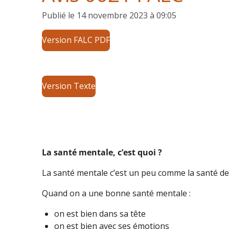
Publié le 14 novembre 2023 à 09:05
Version FALC PDF
Version Texte
La santé mentale, c’est quoi ?
La santé mentale c’est un peu comme la santé de l
Quand on a une bonne santé mentale :
on est bien dans sa tête
on est bien avec ses émotions