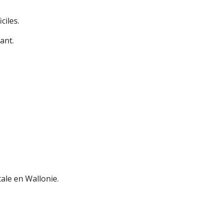
ciles.
ant.
ale en Wallonie.