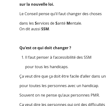
sur la nouvelle loi.
Le Conseil pense qu’il faut changer des choses
dans les
S
ervices de
S
anté
M
entale.
On dit aussi
SSM
.
Qu’est ce qui doit changer ?
Il faut penser à l’accessibilité des SSM
pour tous les handicaps.
Ça veut dire que ça doit être facile d’aller dans 
pour toutes les personnes avec un handicap.
Souvent on ne pense qu’aux personnes PMR.
Ça veut dire les personnes qui ont des difficultés