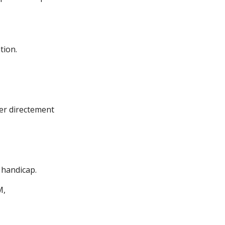
tion.
er directement
 handicap.
M,