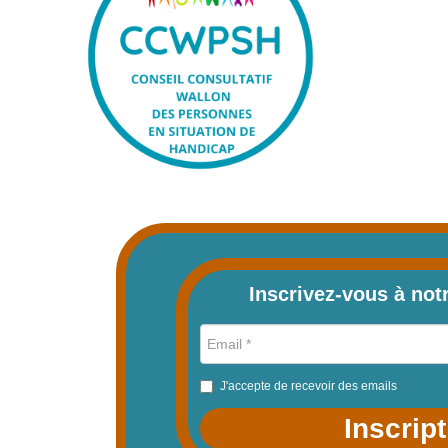
Inscrivez-vous à not
J'accepte de recevoir des emails
Inscrip