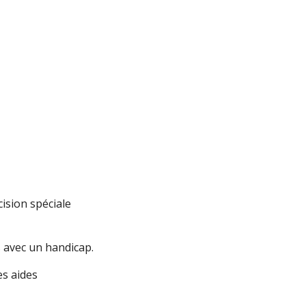
ision spéciale
 avec un handicap.
es aides