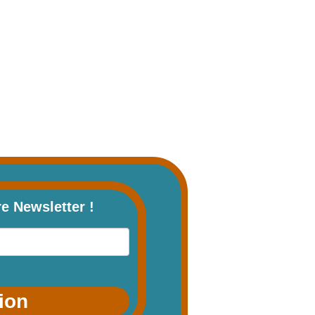
re Newsletter !
tion