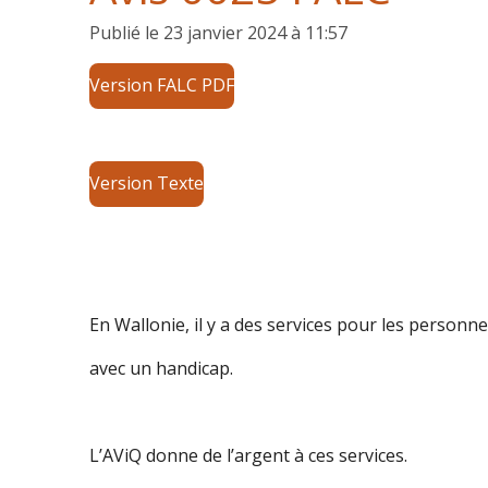
Publié le 23 janvier 2024 à 11:57
Version FALC PDF
Version Texte
En Wallonie, il y a des services pour les personn
avec un handicap.
L’AViQ donne de l’argent à ces services.