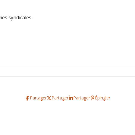
mes syndicales.
Partager
Partager
Partager
Épingler