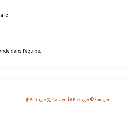
 loi.
onde dans l’équipe.
Partager
Partager
Partager
Épingler