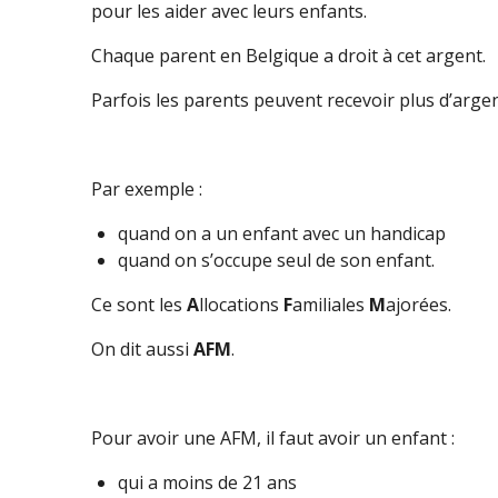
pour les aider avec leurs enfants.
Chaque parent en Belgique a droit à cet argent.
Parfois les parents peuvent recevoir plus d’argen
Par exemple :
quand on a un enfant avec un handicap
quand on s’occupe seul de son enfant.
Ce sont les
A
llocations
F
amiliales
M
ajorées.
On dit aussi
AFM
.
Pour avoir une AFM, il faut avoir un enfant :
qui a moins de 21 ans