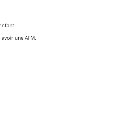
enfant.
t avoir une AFM.