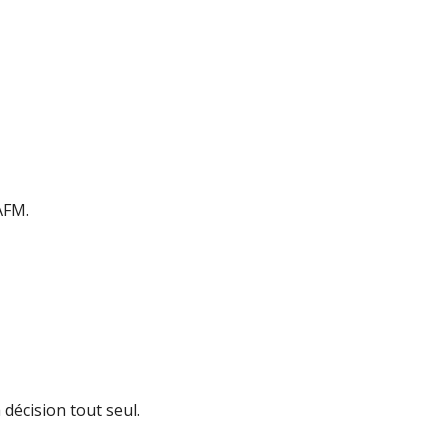
 AFM.
décision tout seul.