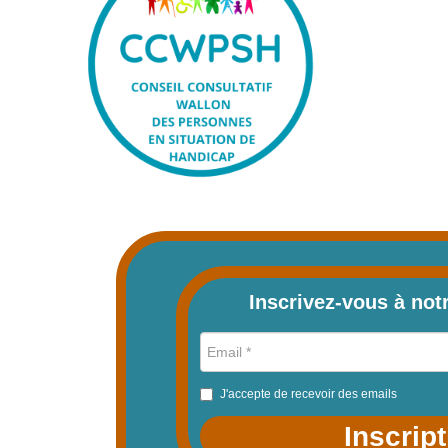
Inscrivez-vous à not
J'accepte de recevoir des emails
Inscrip