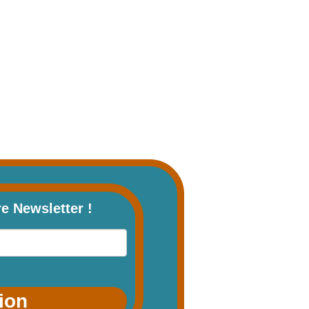
re Newsletter !
tion