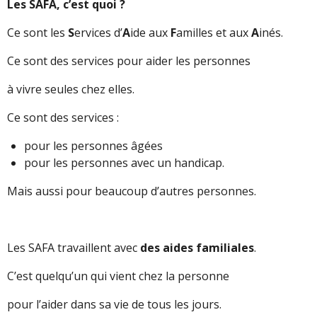
Les SAFA, c’est quoi ?
Ce sont les
S
ervices d’
A
ide aux
F
amilles et aux
A
inés.
Ce sont des services pour aider les personnes
à vivre seules chez elles.
Ce sont des services :
pour les personnes âgées
pour les personnes avec un handicap.
Mais aussi pour beaucoup d’autres personnes.
Les SAFA travaillent avec
des aides familiales
.
C’est quelqu’un qui vient chez la personne
pour l’aider dans sa vie de tous les jours.