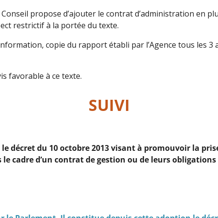
, le Conseil propose d’ajouter le contrat d’administration en 
ct restrictif à la portée du texte.
nformation, copie du rapport établi par l’Agence tous les 3 a
s favorable à ce texte.
SUIVI
t le décret du 10 octobre 2013 visant à promouvoir la pr
le cadre d’un contrat de gestion ou de leurs obligations
par le Parlement. Il constitue depuis cette adoption le dé