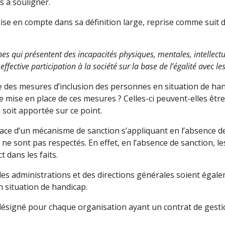
 à souligner.
ise en compte dans sa définition large, reprise comme suit 
 qui présentent des incapacités physiques, mentales, intellectuel
effective participation à la société sur la base de l’égalité avec le
e des mesures d’inclusion des personnes en situation de hand
de mise en place de ces mesures ? Celles-ci peuvent-elles êtr
 soit apportée sur ce point.
ace d’un mécanisme de sanction s’appliquant en l’absence d
e sont pas respectés. En effet, en l’absence de sanction, l
t dans les faits.
des administrations et des directions générales soient égal
n situation de handicap.
désigné pour chaque organisation ayant un contrat de gestion