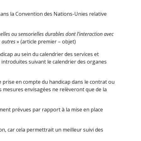
dans la Convention des Nations-Unies relative
les ou sensorielles durables dont l’interaction avec
s autres
» (article premier – objet)
icap au sein du calendrier des services et
e introduites suivant le calendrier des organes
e prise en compte du handicap dans le contrat ou
es mesures envisagées ne relèveront que de la
ement prévues par rapport à la mise en place
, car cela permettrait un meilleur suivi des