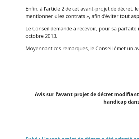
Enfin, à l’article 2 de cet avant-projet de décret
mentionner « les contrats », afin d’éviter tout aspe
Le Conseil demande à recevoir, pour sa parfaite i
octobre 2013.
Moyennant ces remarques, le Conseil émet un avi
Avis sur l’avant-projet de décret modifian
handicap dans 
Suivi : L’avant-projet de décret a été adopté 