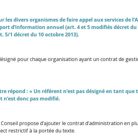
our les divers organismes de faire appel aux services de l
port d’information annuel (art. 4 et 5 modifiés décret d
. 5/1 décret du 10 octobre 2013).
désigné pour chaque organisation ayant un contrat de gestion
e répond : « Un référent n’est pas désigné en tant que tel
et n’est donc pas modifié.
, le Conseil propose d’ajouter le contrat d’administration en 
ct restrictif à la portée du texte.