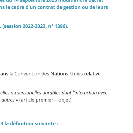
s le cadre d'un contrat de gestion ou de leurs
(session 2022-2023, n° 1396).
dans la Convention des Nations-Unies relative
les ou sensorielles durables dont l’interaction avec
s autres
» (article premier – objet)
13 la définition suivante :