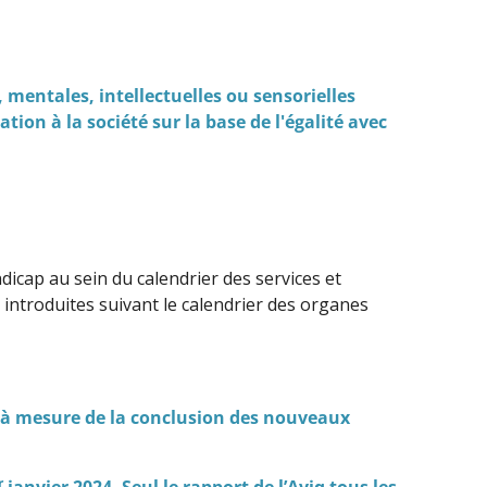
 mentales, intellectuelles ou sensorielles
ation à la société sur la base de l'égalité avec
icap au sein du calendrier des services et
e introduites suivant le calendrier des organes
et à mesure de la conclusion des nouveaux
r
janvier 2024. Seul le rapport de l’Aviq tous les