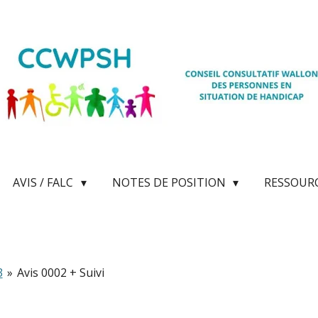
AVIS / FALC
NOTES DE POSITION
RESSOUR
3
»
Avis 0002 + Suivi