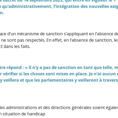
e qu’administrativement, l’intégration des nouvelles ex
n.
ace d’un mécanisme de sanction s’appliquant en l’absence d
e sont pas respectés. En effet, en l’absence de sanction, l
t dans les faits.
tre répond : « Il n’y a pas de sanction en tant que telle
r vérifier si les choses sont mises en place. Je n’ai aucu
n y veillera et que les parlementaires y veilleront à trave
des administrations et des directions générales soient égal
n situation de handicap.