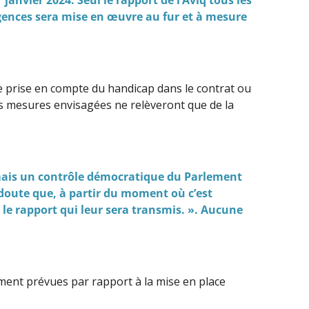
igences sera mise en œuvre au fur et à mesure
e prise en compte du handicap dans le contrat ou
es mesures envisagées ne relèveront que de la
, mais un contrôle démocratique du Parlement
n doute que, à partir du moment où c’est
rs le rapport qui leur sera transmis. ». Aucune
ement prévues par rapport à la mise en place