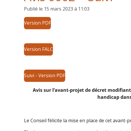
Publié le 15 mars 2023 à 11:03
Version PDF
Version FALC
Suivi - Version PDF
Avis sur l’avant-projet de décret modifian
handicap dans 
Le Conseil félicite la mise en place de cet avant-p