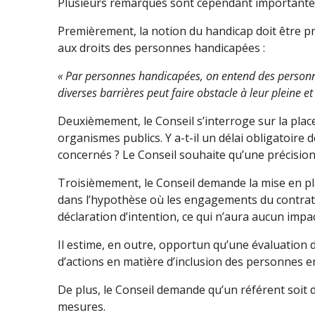
Plusieurs remarques sont cependant importantes
Premièrement, la notion du handicap doit être pr
aux droits des personnes handicapées :
« Par personnes handicapées, on entend des personnes
diverses barrières peut faire obstacle à leur pleine et 
Deuxièmement, le Conseil s’interroge sur la plac
organismes publics. Y a-t-il un délai obligatoire 
concernés ? Le Conseil souhaite qu’une précision
Troisièmement, le Conseil demande la mise en pl
dans l’hypothèse où les engagements du contrat n
déclaration d’intention, ce qui n’aura aucun impac
Il estime, en outre, opportun qu’une évaluation 
d’actions en matière d’inclusion des personnes e
De plus, le Conseil demande qu’un référent soit 
mesures.