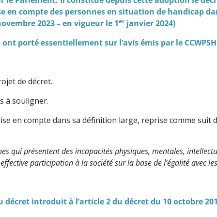
se en compte des personnes en situation de handicap dan
er
novembre 2023 – en vigueur le 1
janvier 2024)
ont porté essentiellement sur l’avis émis par le CCWPSH. 
rojet de décret.
 à souligner.
ise en compte dans sa définition large, reprise comme suit 
 qui présentent des incapacités physiques, mentales, intellectuel
effective participation à la société sur la base de l’égalité avec le
u décret introduit à l’article 2 du décret du 10 octobre 20