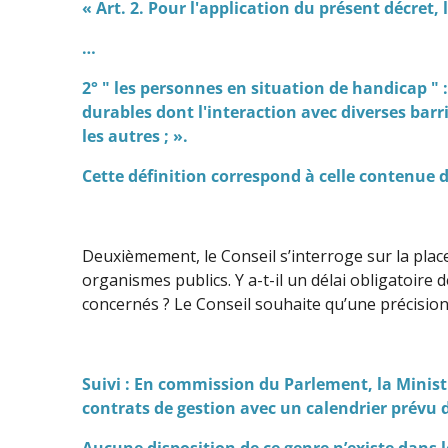
« Art. 2. Pour l'application du présent décret, 
…
2° " les personnes en situation de handicap " 
durables dont l'interaction avec diverses barriè
les autres ; ».
Cette définition correspond à celle contenue
Deuxièmement, le Conseil s’interroge sur la plac
organismes publics. Y a-t-il un délai obligatoire 
concernés ? Le Conseil souhaite qu’une précision
Suivi : En commission du Parlement, la Ministr
contrats de gestion avec un calendrier prévu da
Aucune disposition de ce genre n’existe dans l