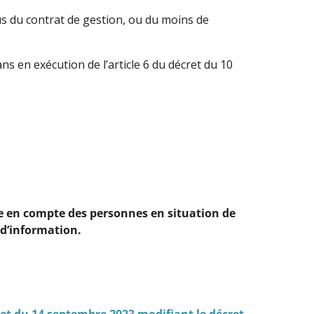
plus du contrat de gestion, ou du moins de
ns en exécution de l’article 6 du décret du 10
ise en compte des personnes en situation de
 d’information.
cret du 14 septembre 2023 modifiant le décret