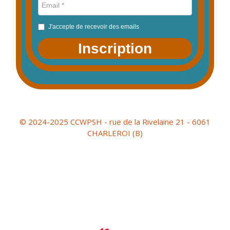
J'accepte de recevoir des emails
Inscription
© 2024-2025 CCWPSH - rue de la Rivelaine 21 - 6061
CHARLEROI (B)