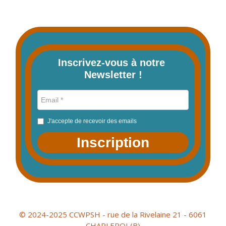
Inscrivez-vous à notre 
Newsletter !
J'accepte de recevoir des emails
Inscription
© 2024-2025 CCWPSH - rue de la Rivelaine 21 - 6061
CHARLEROI (B)