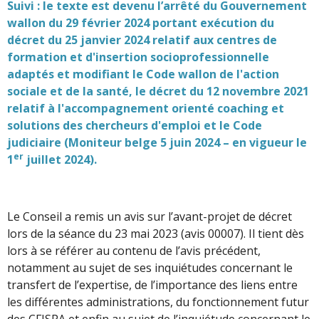
Suivi : le texte est devenu l’arrêté du Gouvernement
wallon du 29 février 2024 portant exécution du
décret du 25 janvier 2024 relatif aux centres de
formation et d'insertion socioprofessionnelle
adaptés et modifiant le Code wallon de l'action
sociale et de la santé, le décret du 12 novembre 2021
relatif à l'accompagnement orienté coaching et
solutions des chercheurs d'emploi et le Code
judiciaire (Moniteur belge 5 juin 2024 – en vigueur le
er
1
juillet 2024).
Le Conseil a remis un avis sur l’avant-projet de décret
lors de la séance du 23 mai 2023 (avis 00007). Il tient dès
lors à se référer au contenu de l’avis précédent,
notamment au sujet de ses inquiétudes concernant le
transfert de l’expertise, de l’importance des liens entre
les différentes administrations, du fonctionnement futur
des CFISPA et enfin au sujet de l’inquiétude concernant le