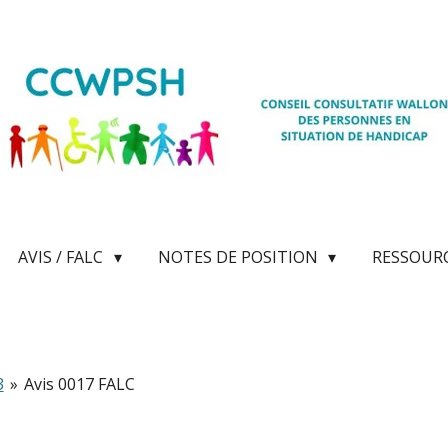
AVIS / FALC
NOTES DE POSITION
RESSOUR
3
»
Avis 0017 FALC