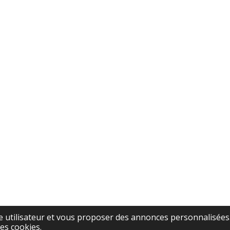
ce utilisateur et vous proposer des annonces personnalisées. 
es cookies.