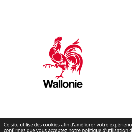
Ce site utilise des cookies afin d’améliorer votre expérien
confirmez que vous acceptez notre politique d’utilisation d