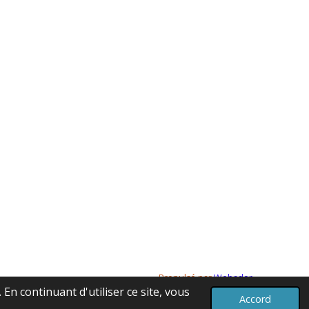
Propulsé par
Webador
En continuant d'utiliser ce site, vous
Accord