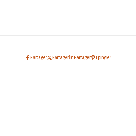
Partager
Partager
Partager
Épingler