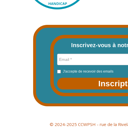
Inscrivez-vous à not
J'accepte de recevoir des emails
Inscrip
© 2024-2025 CCWPSH - rue de la Rivel