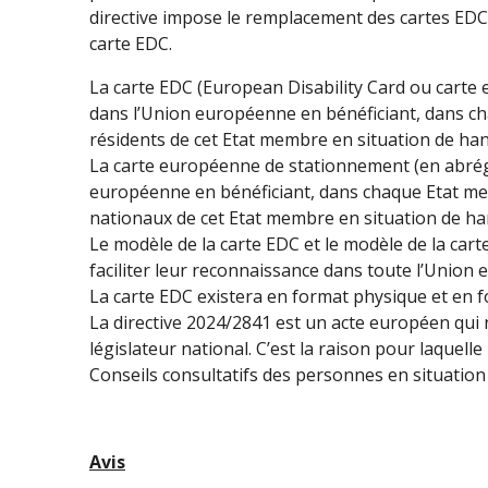
directive impose le remplacement des cartes EDC 
carte EDC.
La carte EDC (European Disability Card ou carte
dans l’Union européenne en bénéficiant, dans c
résidents de cet Etat membre en situation de han
La carte européenne de stationnement (en abrégé
européenne en bénéficiant, dans chaque Etat me
nationaux de cet Etat membre en situation de ha
Le modèle de la carte EDC et le modèle de la cart
faciliter leur reconnaissance dans toute l’Union
La carte EDC existera en format physique et en f
La directive 2024/2841 est un acte européen qui 
législateur national. C’est la raison pour laquell
Conseils consultatifs des personnes en situation 
Avis