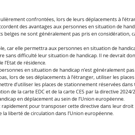
ièrement confrontées, lors de leurs déplacements à l’étrange
ccordent des avantages aux personnes en situation de handi
ents belges ne sont généralement pas pris en considération, c
e, car elle permettra aux personnes en situation de handica
e sans difficulté leur situation de handicap. Il ne devrait don
 l’Etat de résidence.
ersonnes en situation de handicap n’est généralement pas re
as, lors de ses déplacements à l’étranger, utiliser les plac
mettre d’utiliser les places de stationnement réservées dans
ion de la carte EDC et de la carte CES par la directive 2024
handicap en déplacement au sein de l’Union européenne.
 rapidement pour transposer cette directive dans leur droit
 la liberté de circulation dans l’Union européenne.