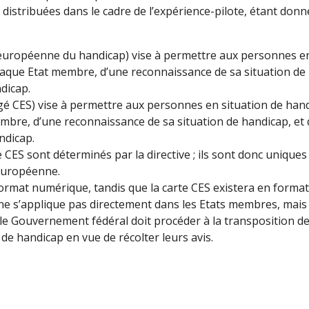
distribuées dans le cadre de l’expérience-pilote, étant don
 européenne du handicap) vise à permettre aux personnes en 
haque Etat membre, d’une reconnaissance de sa situation de
dicap.
 CES) vise à permettre aux personnes en situation de handi
mbre, d’une reconnaissance de sa situation de handicap, e
ndicap.
e CES sont déterminés par la directive ; ils sont donc uniqu
 européenne.
ormat numérique, tandis que la carte CES existera en format
ne s’applique pas directement dans les Etats membres, mais
e le Gouvernement fédéral doit procéder à la transposition de c
de handicap en vue de récolter leurs avis.