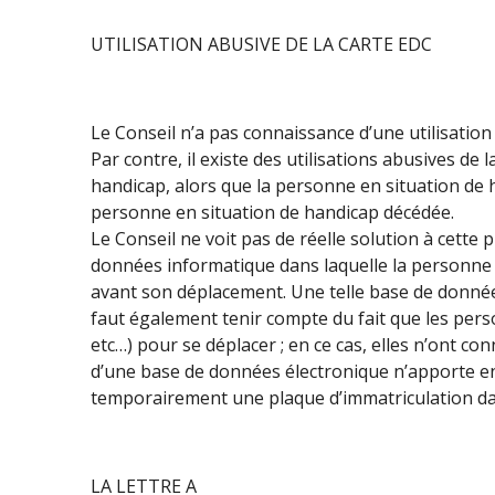
UTILISATION ABUSIVE DE LA CARTE EDC
Le Conseil n’a pas connaissance d’une utilisation
Par contre, il existe des utilisations abusives de 
handicap, alors que la personne en situation de h
personne en situation de handicap décédée.
Le Conseil ne voit pas de réelle solution à cette
données informatique dans laquelle la personne 
avant son déplacement. Une telle base de donnée
faut également tenir compte du fait que les perso
etc…) pour se déplacer ; en ce cas, elles n’ont c
d’une base de données électronique n’apporte en o
temporairement une plaque d’immatriculation da
LA LETTRE A