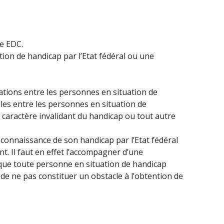
te EDC.
ion de handicap par l’Etat fédéral ou une
sations entre les personnes en situation de
bles entre les personnes en situation de
e caractère invalidant du handicap ou tout autre
econnaissance de son handicap par l’Etat fédéral
nt. Il faut en effet l’accompagner d’une
n que toute personne en situation de handicap
 de ne pas constituer un obstacle à l’obtention de