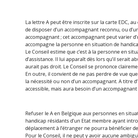
La lettre A peut être inscrite sur la carte EDC, a
de disposer d’un accompagnant reconnu, ou d’un a
accompagnant ; cet accompagnant peut varier d’un
accompagne la personne en situation de handica
Le Conseil estime que c’est à la personne en si
d’assistance. Il lui apparaît dès lors qu’il serait 
aurait pas droit. Le Conseil se prononce claireme
En outre, il convient de ne pas perdre de vue qu
la nécessité ou non d’un accompagnant. A titre d
accessible, mais aura besoin d’un accompagnant dè
Refuser le A en Belgique aux personnes en situat
handicap résidants d’un Etat membre ayant introdu
déplacement à l’étranger ne pourra bénéficier d
Pour le Conseil, il ne peut y avoir aucune ambigu