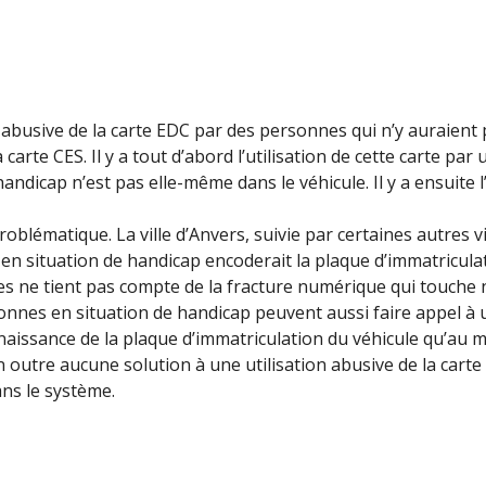
 abusive de la carte EDC par des personnes qui n’y auraient p
la carte CES. Il y a tout d’abord l’utilisation de cette carte p
andicap n’est pas elle-même dans le véhicule. Il y a ensuite l
 problématique. La ville d’Anvers, suivie par certaines autre
en situation de handicap encoderait la plaque d’immatricul
s ne tient pas compte de la fracture numérique qui touche 
nnes en situation de handicap peuvent aussi faire appel à un
onnaissance de la plaque d’immatriculation du véhicule qu’au m
utre aucune solution à une utilisation abusive de la carte 
ns le système.