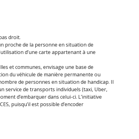
as droit.
ar un proche de la personne en situation de
’utilisation d’une carte appartenant à une
s villes et communes, envisage une base de
ation du véhicule de manière permanente ou
nombre de personnes en situation de handicap. Il
 service de transports individuels (taxi, Uber,
oment d’embarquer dans celui-ci. L’initiative
CES, puisqu’il est possible d’encoder