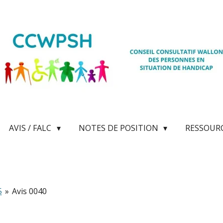
AVIS / FALC
NOTES DE POSITION
RESSOUR
5
»
Avis 0040