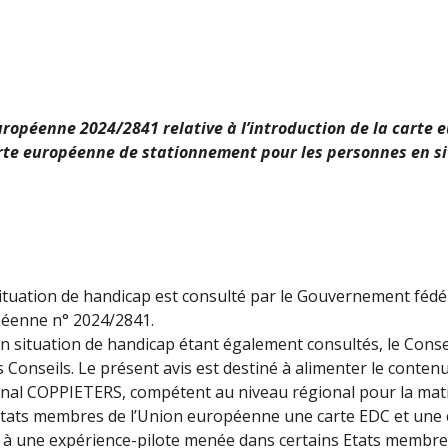
européenne 2024/2841 relative à l’introduction de la carte
rte européenne de stationnement pour les personnes en s
situation de handicap est consulté par le Gouvernement féd
opéenne n° 2024/2841.
n situation de handicap étant également consultés, le Consei
Conseils. Le présent avis est destiné à alimenter le contenu
nal COPPIETERS, compétent au niveau régional pour la mati
 Etats membres de l’Union européenne une carte EDC et une
 à une expérience-pilote menée dans certains Etats membres