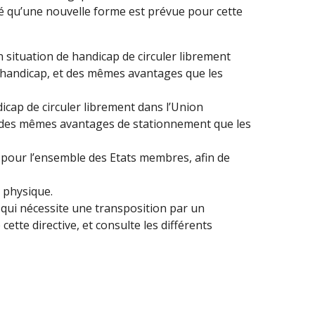
né qu’une nouvelle forme est prévue pour cette
situation de handicap de circuler librement
 handicap, et des mêmes avantages que les
cap de circuler librement dans l’Union
t des mêmes avantages de stationnement que les
es pour l’ensemble des Etats membres, afin de
 physique.
 qui nécessite une transposition par un
ette directive, et consulte les différents