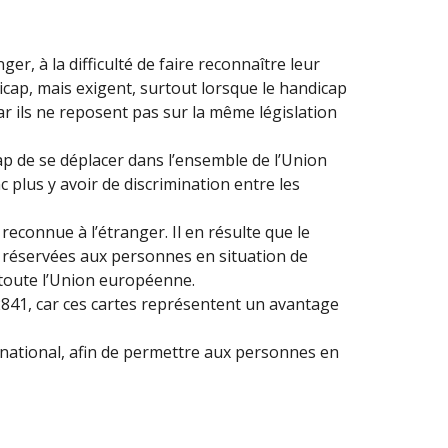
r, à la difficulté de faire reconnaître leur
cap, mais exigent, surtout lorsque le handicap
ar ils ne reposent pas sur la même législation
p de se déplacer dans l’ensemble de l’Union
c plus y avoir de discrimination entre les
connue à l’étranger. Il en résulte que le
es réservées aux personnes en situation de
 toute l’Union européenne.
/2841, car ces cartes représentent un avantage
 national, afin de permettre aux personnes en