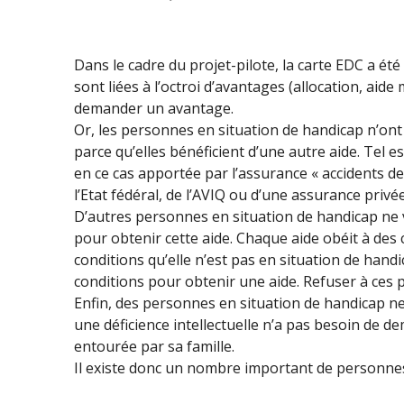
Dans le cadre du projet-pilote, la carte EDC a ét
sont liées à l’octroi d’avantages (allocation, aide
demander un avantage.
Or, les personnes en situation de handicap n’on
parce qu’elles bénéficient d’une autre aide. Tel es
en ce cas apportée par l’assurance « accidents de
l’Etat fédéral, de l’AVIQ ou d’une assurance privé
D’autres personnes en situation de handicap ne 
pour obtenir cette aide. Chaque aide obéit à des 
conditions qu’elle n’est pas en situation de han
conditions pour obtenir une aide. Refuser à ces pe
Enfin, des personnes en situation de handicap n
une déficience intellectuelle n’a pas besoin de de
entourée par sa famille.
Il existe donc un nombre important de personnes 