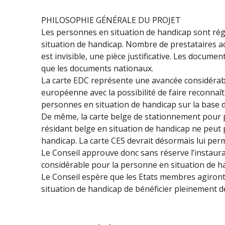
PHILOSOPHIE GÉNÉRALE DU PROJET
Les personnes en situation de handicap sont régul
situation de handicap. Nombre de prestataires a
est invisible, une pièce justificative. Les docum
que les documents nationaux.
La carte EDC représente une avancée considérabl
européenne avec la possibilité de faire reconnaîtr
personnes en situation de handicap sur la base de
De même, la carte belge de stationnement pour p
résidant belge en situation de handicap ne peut p
handicap. La carte CES devrait désormais lui per
Le Conseil approuve donc sans réserve l’instaurat
considérable pour la personne en situation de 
Le Conseil espère que les Etats membres agiront
situation de handicap de bénéficier pleinement de