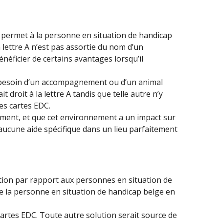
ite permet à la personne en situation de handicap
lettre A n’est pas assortie du nom d’un
éficier de certains avantages lorsqu’il
on besoin d’un accompagnement ou d’un animal
t droit à la lettre A tandis que telle autre n’y
es cartes EDC.
nement, et que cet environnement a un impact sur
aucune aide spécifique dans un lieu parfaitement
ation par rapport aux personnes en situation de
de la personne en situation de handicap belge en
 cartes EDC. Toute autre solution serait source de