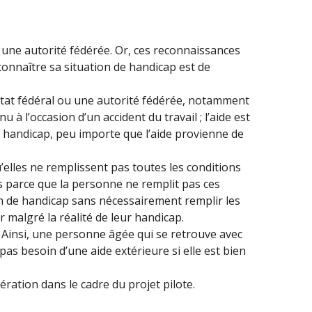
u une autorité fédérée. Or, ces reconnaissances
reconnaître sa situation de handicap est de
Etat fédéral ou une autorité fédérée, notamment
 à l’occasion d’un accident du travail ; l’aide est
un handicap, peu importe que l’aide provienne de
elles ne remplissent pas toutes les conditions
pas parce que la personne ne remplit pas ces
on de handicap sans nécessairement remplir les
r malgré la réalité de leur handicap.
 Ainsi, une personne âgée qui se retrouve avec
pas besoin d’une aide extérieure si elle est bien
ration dans le cadre du projet pilote.