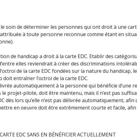
le soin de déterminer les personnes qui ont droit à une car
té attribuée à toute personne reconnue comme étant en situat
onne).
tion de handicap a droit à la carte EDC. Etablir des catégori
’entre elles reviendrait à créer des discriminations intoléra
 l’octroi de la carte EDC fondées sur la nature du handicap, l
p doit entraîner l’octroi de la carte EDC.
délivrée automatiquement à la personne qui bénéficie d’une r
 projet-pilote, doit être maintenu, mais il n’est pas suffisa
EDC dès lors qu’elle n’est pas délivrée automatiquement, afi
mettre en oeuvre doit être extrêmement courte et facile, afin
 CARTE EDC SANS EN BÉNÉFICIER ACTUELLEMENT