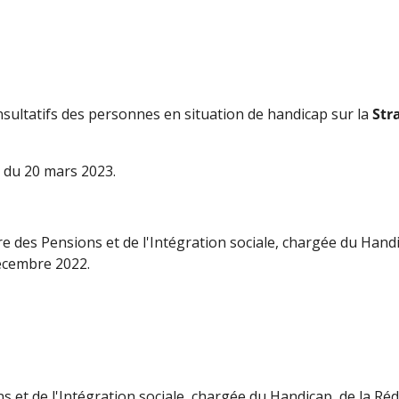
nsultatifs des personnes en situation de handicap sur la
Str
e du 20 mars 2023.
 des Pensions et de l'Intégration sociale, chargée du Handic
décembre 2022.
s et de l'Intégration sociale, chargée du Handicap, de la Réd