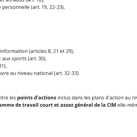
é personnelle (art. 19, 22-23),
l'information (articles 8, 21 et 29),
t aux sports (art. 30),
31),
vre au niveau national (art. 32-33).
ntre les
points d'actions
inclus dans les plans d'action au n
amme de travail court et assez général de la CIM
elle-mêm