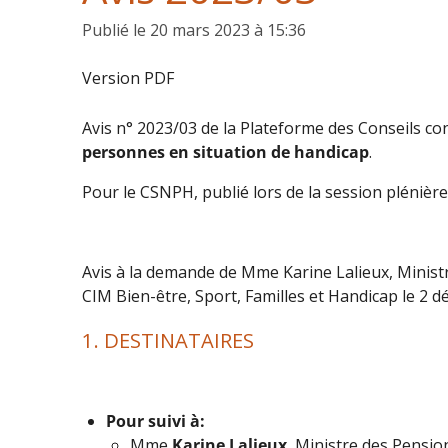
Publié le 20 mars 2023 à 15:36
Version PDF
Avis n° 2023/03 de la Plateforme des Conseils co
personnes en situation de handicap
.
Pour le CSNPH, publié lors de la session plénièr
Avis à la demande de Mme Karine Lalieux, Ministre
CIM Bien-être, Sport, Familles et Handicap le 2 
1. DESTINATAIRES
Pour suivi à:
Mme
Karine Lalieux
, Ministre des Pension