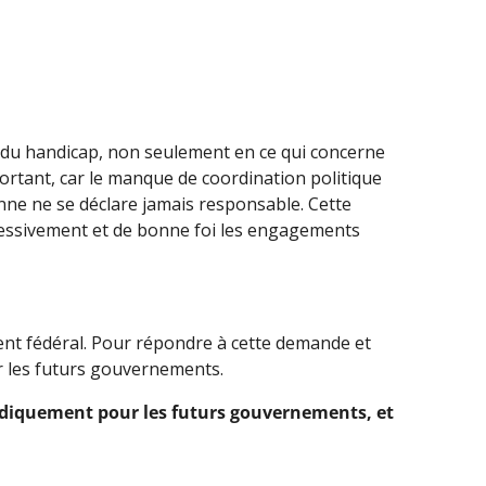
du handicap, non seulement en ce qui concerne
portant, car le manque de coordination politique
nne ne se déclare jamais responsable. Cette
gressivement et de bonne foi les engagements
ent fédéral. Pour répondre à cette demande et
ur les futurs gouvernements.
uridiquement pour les futurs gouvernements, et