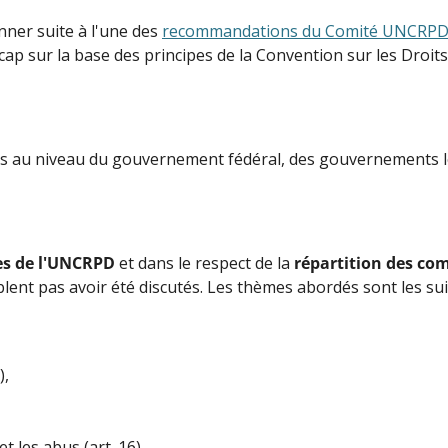
nner suite à l'une des
recommandations du Comité UNCRPD
cap sur la base des principes de la Convention sur les Droi
ns au niveau du gouvernement fédéral, des gouvernements lo
les de l'UNCRPD
et dans le respect de la
répartition des co
ent pas avoir été discutés. Les thèmes abordés sont les sui
),
et les abus (art. 16),