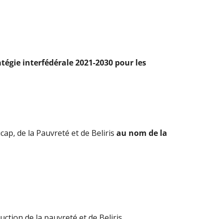
atégie interfédérale 2021-2030 pour les
ap, de la Pauvreté et de Beliris
au nom de la
uction de la pauvreté et de Beliris