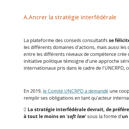
A.Ancrer la stratégie interfédérale
La plateforme des conseils consultatifs
se félicit
les différents domaines d'actions, mais aussi le
entre les différents niveaux de compétence crée 
initiative politique témoigne d'une approche séri
internationaux pris dans le cadre de l'UNCRPD, c
En 2019,
le Comité UNCRPD a demandé
une coopé
remplir ses obligations en tant qu'acteur inter

La stratégie interfédérale devrait, de préfé
à tout le moins en
‘
soft law
’ sous la forme d'
un