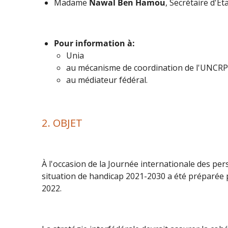
Madame
Nawal Ben Hamou
, Secrétaire d'É
Pour information à:
Unia
au mécanisme de coordination de l'UNCR
au médiateur fédéral.
2. OBJET
À l'occasion de la Journée internationale des pe
situation de handicap 2021-2030 a été préparée 
2022.