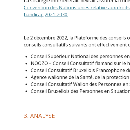
La stratégie interfédérale devrait assurer la cohé
Convention des Nations unies relative aux droits
handicap
2021
-
2030
.
Le 2 décembre 2022, la Plateforme des conseils co
conseils consultatifs suivants ont effectivement 
Conseil Supérieur National des personnes en 
NOOZO – Conseil Consultatif flamand sur le ha
Conseil Consultatif Bruxellois Francophone de
Agence wallonne de la Santé, de la protection
Conseil Consultatif Wallon des Personnes en
Conseil Bruxellois des Personnes en Situation
3. ANALYSE