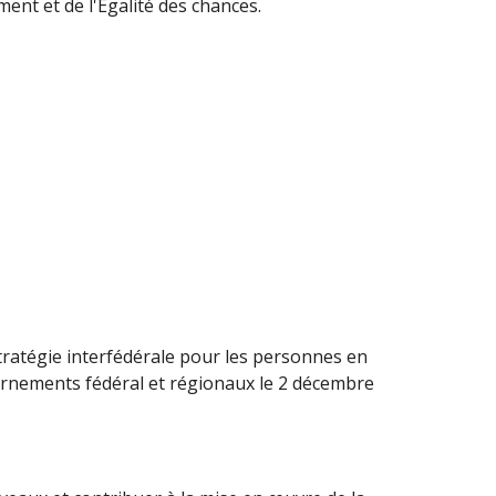
ent et de l'Égalité des chances.
Stratégie interfédérale pour les personnes en
vernements fédéral et régionaux le 2 décembre