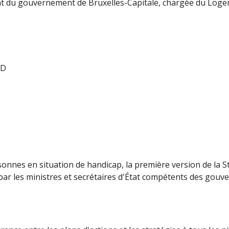
tat du gouvernement de Bruxelles-Capitale, chargée du Logem
PD
rsonnes en situation de handicap, la première version de la 
par les ministres et secrétaires d'État compétents des gou