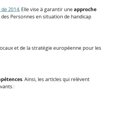
 de 2014
.
Elle vise à garantir une
approche
ts des Personnes en situation de handicap
caux et de la stratégie européenne pour les
mpétences
. Ainsi, les articles qui relèvent
vants :