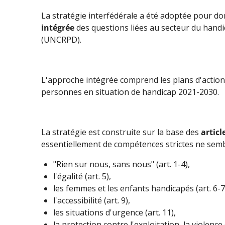
La stratégie interfédérale a été adoptée pour do
intégrée
des questions liées au secteur du handi
(UNCRPD).
L'approche intégrée comprend les plans d'actio
personnes en situation de handicap 2021-2030.
La stratégie est construite sur la base des
artic
essentiellement de compétences strictes ne sembl
"Rien sur nous, sans nous" (art. 1-4),
l'égalité (art. 5),
les femmes et les enfants handicapés (art. 6-7
l'accessibilité (art. 9),
les situations d'urgence (art. 11),
la protection contre l'exploitation, la violence 