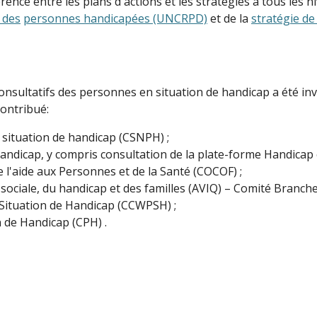
rence entre les plans d'actions et les stratégies à tous les 
 des
personnes handicapées (UNCRPD)
et de la
stratégie de
nsultatifs des personnes en situation de handicap a été invi
contribué:
situation de handicap (CSNPH) ;
ndicap, y compris consultation de la plate-forme Handicap e
 l'aide aux Personnes et de la Santé (COCOF) ;
 sociale, du handicap et des familles (AVIQ) – Comité Branch
 Situation de Handicap (CCWPSH) ;
 de Handicap (CPH) .