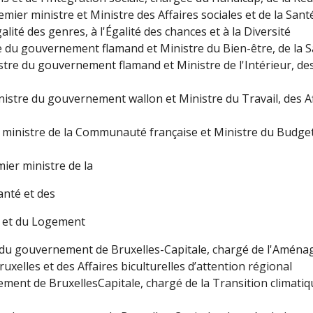
remier ministre et Ministre des Affaires sociales et de la San
Égalité des genres, à l'Égalité des chances et à la Diversité
e du gouvernement flamand et Ministre du Bien-être, de la Sa
stre du gouvernement flamand et Ministre de l'Intérieur, des 
nistre du gouvernement wallon et Ministre du Travail, des Affa
 ministre de la Communauté française et Ministre du Budget, 
mier ministre de la
nté et des
e et du Logement
 du gouvernement de Bruxelles-Capitale, chargé de l'Aménag
xelles et des Affaires biculturelles d’attention régional
ment de BruxellesCapitale, chargé de la Transition climatiqu