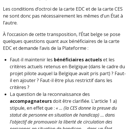
Les conditions d’octroi de la carte EDC et de la carte CES
ne sont donc pas nécessairement les mêmes d’un État à
l’autre.
À l’occasion de cette transposition, l’État belge se pose
quelques questions quant aux bénéficiaires de la carte
EDC et demande l’avis de la Plateforme :
Faut-il maintenir les
bénéficiaires actuels
et les
critères actuels retenus en Belgique (dans le cadre du
projet pilote auquel la Belgique avait pris part) ? Faut-
il en ajouter ? Faut-il être plus restrictif dans les
critères ?
La question de la reconnaissance des
accompagnateurs
doit être clarifiée. L’article 1 a)
stipule, en effet que :
« … (la CES donne la preuve du
statut de personne en situation de handicap) … dans
l’objectif de promouvoir la liberté de circulation des
personnes en situation de handicap … dans un État