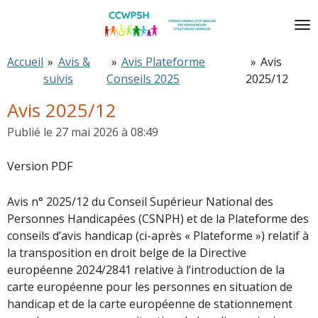
Passer
au
contenu
Accueil
»
Avis &
»
Avis Plateforme
»
Avis
principal
suivis
Conseils 2025
2025/12
Avis 2025/12
Publié le 27 mai 2026 à 08:49
Version PDF
Avis n° 2025/12 du Conseil Supérieur National des
Personnes Handicapées (CSNPH) et de la Plateforme des
conseils d’avis handicap (ci-après « Plateforme ») relatif à
la transposition en droit belge de la Directive
européenne 2024/2841 relative à l’introduction de la
carte européenne pour les personnes en situation de
handicap et de la carte européenne de stationnement