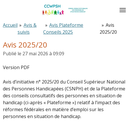
Passer
au
contenu
Accueil
»
Avis &
»
Avis Plateforme
»
Avis
principal
suivis
Conseils 2025
2025/20
Avis 2025/20
Publié le 27 mai 2026 à 09:09
Version PDF
Avis d’initiative n° 2025/20 du Conseil Supérieur National
des Personnes Handicapées (CSNPH) et de la Plateforme
des conseils consultatifs des personnes en situation de
handicap (ci-après « Plateforme ») relatif à l’impact des
réformes fédérales en matière d’emploi sur les
personnes en situation de handicap.