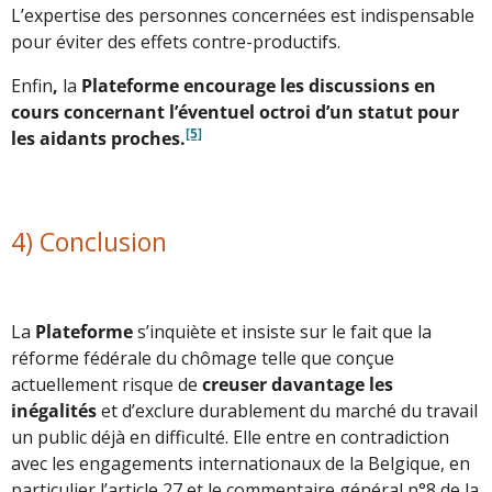
L’expertise des personnes concernées est indispensable
pour éviter des effets contre-productifs.
Enfin
,
la
Plateforme encourage les discussions en
cours concernant l’éventuel octroi d’un statut pour
[5]
les aidants proches.
4) Conclusion
La
Plateforme
s’inquiète et insiste sur le fait que la
réforme fédérale du chômage telle que conçue
actuellement risque de
creuser davantage les
inégalités
et d’exclure durablement du marché du travail
un public déjà en difficulté. Elle entre en contradiction
avec les engagements internationaux de la Belgique, en
particulier l’article 27 et le commentaire général n°8 de la