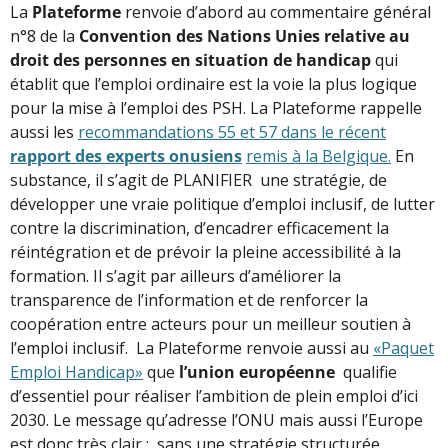
La
Plateforme
renvoie d’abord au commentaire général
n°8 de la
Convention des Nations Unies relative au
droit des personnes en situation de handicap
qui
établit que l’emploi ordinaire est la voie la plus logique
pour la mise à l’emploi des PSH. La Plateforme rappelle
aussi les
recommandations 55 et 57 dans le récent
rapport des experts onusiens
remis à la Belgique
.
En
substance, il s’agit de PLANIFIER une stratégie, de
développer une vraie politique d’emploi inclusif, de lutter
contre la discrimination, d’encadrer efficacement la
réintégration et de prévoir la pleine accessibilité à la
formation. Il s’agit par ailleurs d’améliorer la
transparence de l’information et de renforcer la
coopération entre acteurs pour un meilleur soutien à
l’emploi inclusif. La Plateforme renvoie aussi au
«
Paquet
Emploi Handicap
»
que
l’union européenne
qualifie
d’essentiel pour réaliser l’ambition de plein emploi d’ici
2030. Le message qu’adresse l’ONU mais aussi l’Europe
est donc très clair : sans une stratégie structurée,