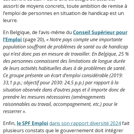
assorti de moyens concrets, toute ambition de remise à
l’emploi de personnes en situation de handicap est un
leurre.
En Belgique, de l’avis-même du
Conseil Supérieur pour
l’Emploi
(page 20),
« Notre pays compte une importante
population souffrant de problèmes de santé ou de handicap
qui n’est donc pas en mesure de travailler. En Belgique, 25 %
des personnes connaissent des limitations de longue durée
de leurs activités habituelles dues à de problèmes de santé.
Ce groupe présente un écart d’emploi considérable (2019:
33,1 p.p.; objectif pour 2030: 24,5 p.p.) par rapport à la
situation observée dans d’autres pays et il importe donc de
prendre les mesures nécessaires (aménagements
raisonnables au travail, accompagnement, etc.) pour le
resserrer ».
Enfin,
le SPF Emploi
dans son rapport diversité 2024
fait
plusieurs constats que le gouvernement doit intégrer