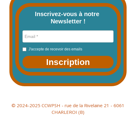
Inscrivez-vous à notre 
Newsletter !
J'accepte de recevoir des emails
Inscription
© 2024-2025 CCWPSH - rue de la Rivelaine 21 - 6061
CHARLEROI (B)