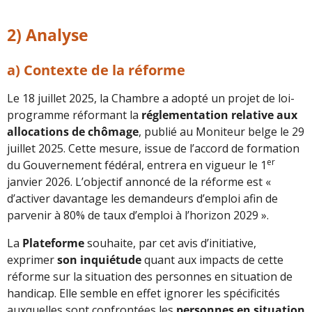
2) Analyse
a)
Contexte de la réforme
Le 18 juillet 2025, la Chambre a adopté un projet de loi-
programme réformant la
réglementation relative aux
allocations de chômage
, publié au Moniteur belge le 29
juillet 2025. Cette mesure, issue de l’accord de formation
er
du Gouvernement fédéral, entrera en vigueur le 1
janvier 2026. L’objectif annoncé de la réforme est «
d’activer davantage les demandeurs d’emploi afin de
parvenir à 80% de taux d’emploi à l’horizon 2029 ».
La
Plateforme
souhaite, par cet avis d’initiative,
exprimer
son inquiétude
quant aux impacts de cette
réforme sur la situation des personnes en situation de
handicap. Elle semble en effet ignorer les spécificités
auxquelles sont confrontées les
personnes en situation