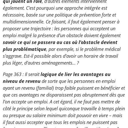
qui jouent un rôle
, d’autres éléments interviennent
également. C’est pourquoi une approche intégrée est
nécessaire, basée sur une politique de prévention forte et
multidimensionnelle. Ce faisant, il faut également penser à
proposer une trajectoire : les personnes qui acceptent un
emploi malgré la présence d’un obstacle doivent également
savoir ce qui se passera au cas où l’obstacle devient
plus problématique
, par exemple, si le problème médical
s’aggrave. Est-il possible alors d’avoir un horaire de travail
plus léger, d’autres aménagements... ?
Page 363 : Il serait
logique de lier les avantages au
niveau de revenu
de sorte que les personnes en emploi
ayant un revenu (familial) trop faible puissent en bénéficier et
que ces avantages ne disparaissent pas abruptement dès que
l’on accepte un emploi. A cet égard, il ne faut pas mettre de
côté le principe selon lequel quiconque travaille à temps plein
ou presque au salaire minimum doit pouvoir en vivre – mais
il faut aussi accepter que tous les emplois ne puissent pas