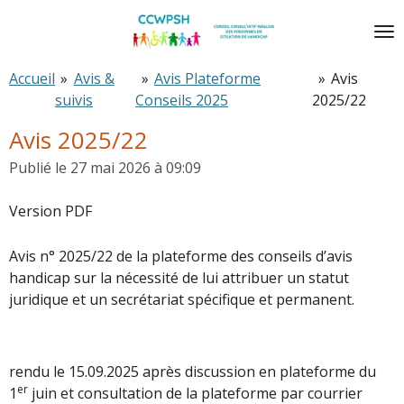
Passer
au
contenu
Accueil
»
Avis &
»
Avis Plateforme
»
Avis
principal
suivis
Conseils 2025
2025/22
Avis 2025/22
Publié le 27 mai 2026 à 09:09
Version PDF
Avis n° 2025/22 de la plateforme des conseils d’avis
handicap sur la nécessité de lui attribuer un statut
juridique et un secrétariat spécifique et permanent.
rendu le 15.09.2025 après discussion en plateforme du
er
1
juin et consultation de la plateforme par courrier