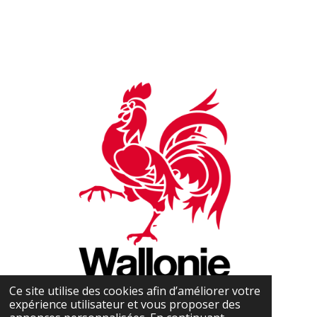
Ce site utilise des cookies afin d’améliorer votre
expérience utilisateur et vous proposer des