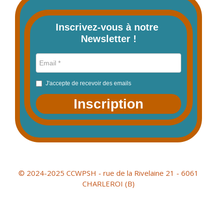
Inscrivez-vous à notre 
Newsletter !
J'accepte de recevoir des emails
Inscription
© 2024-2025 CCWPSH - rue de la Rivelaine 21 - 6061
CHARLEROI (B)