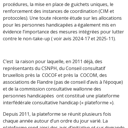
procédures, la mise en place de guichets uniques, le
renforcement des instances de coordination (CIM et
protocoles). Une toute récente étude sur les allocations
pour les personnes handicapées a également mis en
évidence l’importance des mesures intégrées pour lutter
contre le non-take-up ( voir avis 2024-17 et 2025-11).
C’est la raison pour laquelle, en 2011 déjà, des
représentants du CSNPH, du Conseil consultatif
bruxellois près la COCOF et près la COCOM, des
associations de Flandre (pas de conseil d’avis à l’époque)
et de la commission consultative wallonne des
personnes handicapées ont constitué une plateforme
interfédérale consultative handicap (« plateforme »).
Depuis 2011, la plateforme se réunit plusieurs fois
chaque année autour d’un ordre du jour varié. La
plateforme rend ainsi des avis d’initiative et sur demande