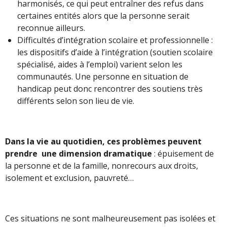
harmonisés, ce qui peut entraîner des refus dans
certaines entités alors que la personne serait
reconnue ailleurs.
Difficultés d’intégration scolaire et professionnelle :
les dispositifs d’aide à l’intégration (soutien scolaire
spécialisé, aides à l’emploi) varient selon les
communautés. Une personne en situation de
handicap peut donc rencontrer des soutiens très
différents selon son lieu de vie.
Dans la vie au quotidien, ces problèmes peuvent
prendre une dimension dramatique
: épuisement de
la personne et de la famille, nonrecours aux droits,
isolement et exclusion, pauvreté…
Ces situations ne sont malheureusement pas isolées et