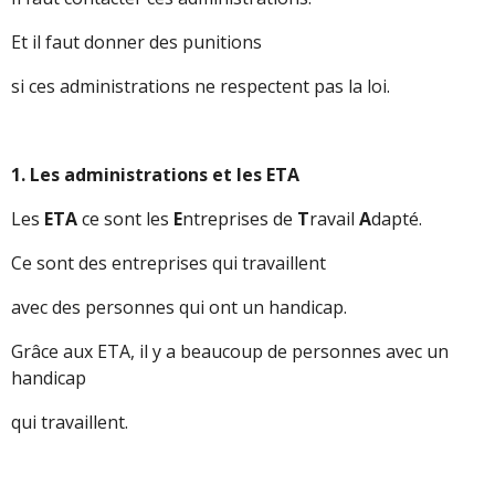
Et il faut donner des punitions
si ces administrations ne respectent pas la loi.
1. Les administrations et les ETA
Les
ETA
ce sont les
E
ntreprises de
T
ravail
A
dapté.
Ce sont des entreprises qui travaillent
avec des personnes qui ont un handicap.
Grâce aux ETA, il y a beaucoup de personnes avec un
handicap
qui travaillent.