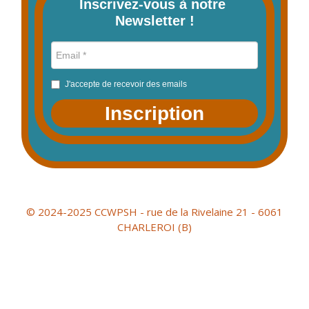
Inscrivez-vous à notre 
Newsletter !
J'accepte de recevoir des emails
Inscription
© 2024-2025 CCWPSH - rue de la Rivelaine 21 - 6061
CHARLEROI (B)