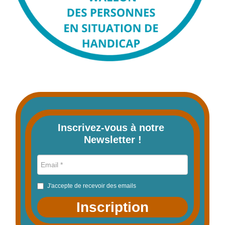
Inscrivez-vous à notre 
Newsletter !
J'accepte de recevoir des emails
Inscription