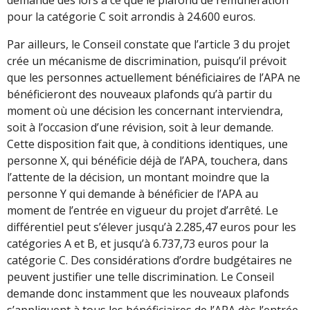
pour la catégorie C soit arrondis à 24.600 euros.
Par ailleurs, le Conseil constate que l’article 3 du projet
crée un mécanisme de discrimination, puisqu’il prévoit
que les personnes actuellement bénéficiaires de l’APA ne
bénéficieront des nouveaux plafonds qu’à partir du
moment où une décision les concernant interviendra,
soit à l’occasion d’une révision, soit à leur demande.
Cette disposition fait que, à conditions identiques, une
personne X, qui bénéficie déjà de l’APA, touchera, dans
l’attente de la décision, un montant moindre que la
personne Y qui demande à bénéficier de l’APA au
moment de l’entrée en vigueur du projet d’arrêté. Le
différentiel peut s’élever jusqu’à 2.285,47 euros pour les
catégories A et B, et jusqu’à 6.737,73 euros pour la
catégorie C. Des considérations d’ordre budgétaires ne
peuvent justifier une telle discrimination. Le Conseil
demande donc instamment que les nouveaux plafonds
s’appliquent à tous les bénéficiaires de l’APA dès l’entrée