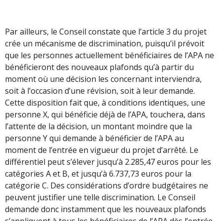
Par ailleurs, le Conseil constate que l’article 3 du projet
crée un mécanisme de discrimination, puisqu’il prévoit
que les personnes actuellement bénéficiaires de l’APA ne
bénéficieront des nouveaux plafonds qu’à partir du
moment où une décision les concernant interviendra,
soit à l’occasion d’une révision, soit à leur demande.
Cette disposition fait que, à conditions identiques, une
personne X, qui bénéficie déjà de l’APA, touchera, dans
l’attente de la décision, un montant moindre que la
personne Y qui demande à bénéficier de l’APA au
moment de l’entrée en vigueur du projet d’arrêté. Le
différentiel peut s’élever jusqu’à 2.285,47 euros pour les
catégories A et B, et jusqu’à 6.737,73 euros pour la
catégorie C. Des considérations d’ordre budgétaires ne
peuvent justifier une telle discrimination. Le Conseil
demande donc instamment que les nouveaux plafonds
s’appliquent à tous les bénéficiaires de l’APA dès l’entrée