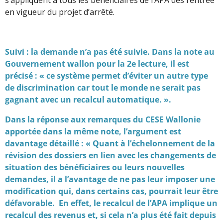
en vigueur du projet d’arrêté.
Suivi : la demande n’a pas été suivie. Dans la note au
Gouvernement wallon pour la 2e lecture, il est
précisé : « ce système permet d’éviter un autre type
de discrimination car tout le monde ne serait pas
gagnant avec un recalcul automatique. ».
Dans la réponse aux remarques du CESE Wallonie
apportée dans la même note, l’argument est
davantage détaillé : « Quant à l’échelonnement de la
révision des dossiers en lien avec les changements de
situation des bénéficiaires ou leurs nouvelles
demandes, il a l’avantage de ne pas leur imposer une
modification qui, dans certains cas, pourrait leur être
défavorable. En effet, le recalcul de l’APA implique un
recalcul des revenus et, si cela n’a plus été fait depuis