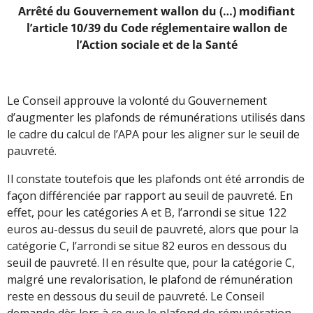
Arrêté du Gouvernement wallon du (…) modifiant
l’article 10/39 du Code réglementaire wallon de
l’Action sociale et de la Santé
Le Conseil approuve la volonté du Gouvernement
d’augmenter les plafonds de rémunérations utilisés dans
le cadre du calcul de l’APA pour les aligner sur le seuil de
pauvreté.
Il constate toutefois que les plafonds ont été arrondis de
façon différenciée par rapport au seuil de pauvreté. En
effet, pour les catégories A et B, l’arrondi se situe 122
euros au-dessus du seuil de pauvreté, alors que pour la
catégorie C, l’arrondi se situe 82 euros en dessous du
seuil de pauvreté. Il en résulte que, pour la catégorie C,
malgré une revalorisation, le plafond de rémunération
reste en dessous du seuil de pauvreté. Le Conseil
demande dès lors à ce que le plafond de rémunération