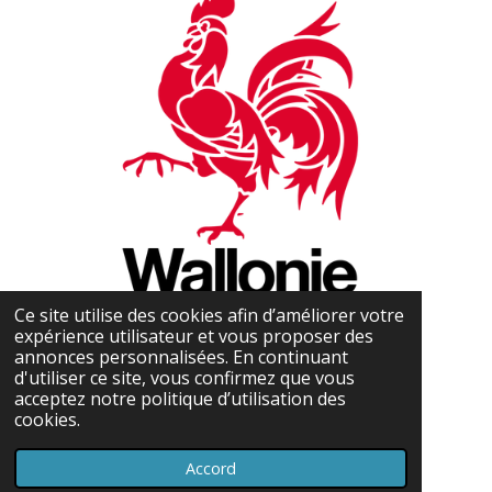
Ce site utilise des cookies afin d’améliorer votre
expérience utilisateur et vous proposer des
annonces personnalisées. En continuant
d'utiliser ce site, vous confirmez que vous
acceptez notre politique d’utilisation des
cookies.
Accord
Propulsé par
Webador