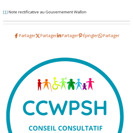
[1]
Note rectificative au Gouvernement Wallon
Partager
Partager
Partager
Épingler
Partager