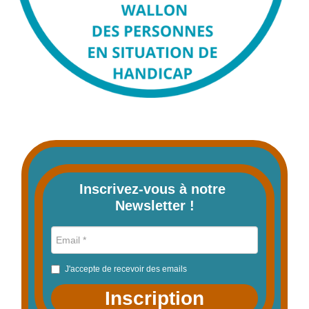
Inscrivez-vous à notre 
Newsletter !
J'accepte de recevoir des emails
Inscription