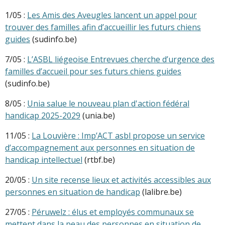
1/05 :
Les Amis des Aveugles lancent un appel pour
trouver des familles afin d’accueillir les futurs chiens
guides
(sudinfo.be)
7/05 :
L’ASBL liégeoise Entrevues cherche d’urgence des
familles d’accueil pour ses futurs chiens guides
(sudinfo.be)
8/05 :
Unia salue le nouveau plan d'action fédéral
handicap 2025-2029
(unia.be)
11/05 :
La Louvière : Imp’ACT asbl propose un service
d’accompagnement aux personnes en situation de
handicap intellectuel
(rtbf.be)
20/05 :
Un site recense lieux et activités accessibles aux
personnes en situation de handicap
(lalibre.be)
27/05 :
Péruwelz : élus et employés communaux se
mettent dans la peau des personnes en situation de