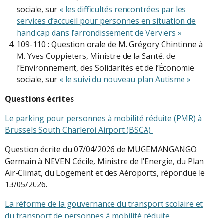
sociale, sur
« les difficultés rencontrées par les
services d’accueil pour personnes en situation de
handicap dans l’arrondissement de Verviers »
109-110 : Question orale de M. Grégory Chintinne à
M. Yves Coppieters, Ministre de la Santé, de
l’Environnement, des Solidarités et de l’Économie
sociale, sur
« le suivi du nouveau plan Autisme »
Questions écrites
Le parking pour personnes à mobilité réduite (PMR) à
Brussels South Charleroi Airport (BSCA)
Question écrite du 07/04/2026 de MUGEMANGANGO
Germain à NEVEN Cécile, Ministre de l'Energie, du Plan
Air-Climat, du Logement et des Aéroports, répondue le
13/05/2026.
La réforme de la gouvernance du transport scolaire et
du transport de personnes à mobilité réduite