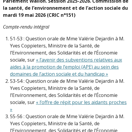
Parlement Wallon. Session 2025-2026. Commission de
la santé, de l’environnement et de l’action sociale du
mardi 19 mai 2026 (CRIC n°151)
Compte-rendu intégral
51-53 : Question orale de Mme Valérie Dejardin à M.
Yves Coppieters, Ministre de la Santé, de
l’Environnement, des Solidarités et de l’Économie
sociale, sur
« l’avenir des subventions relatives aux
aides à la promotion de l’emploi (APE) au sein des
domaines de l’action sociale et du handicap »
53-54 : Question orale de Mme Valérie Dejardin à M.
Yves Coppieters, Ministre de la Santé, de
l’Environnement, des Solidarités et de l’Économie
sociale, sur
« l’offre de répit pour les aidants proches
»
55-56 : Question orale de Mme Valérie Dejardin à M.
Yves Coppieters, Ministre de la Santé, de
l’Environnement, des Solidarités et de l’Économie