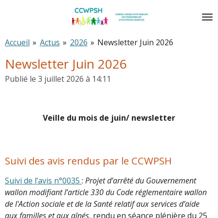
Passer
au
contenu
Accueil
»
Actus
»
2026
»
Newsletter Juin 2026
principal
Newsletter Juin 2026
Publié le 3 juillet 2026 à 14:11
Veille du mois de juin/ newsletter
Suivi des avis rendus par le CCWPSH
Suivi de l’avis n°0035
:
Projet d’arrêté du Gouvernement
wallon modifiant l’article 330 du Code réglementaire wallon
de l'Action sociale et de la Santé relatif aux services d’aide
aux familles et aux aînés
, rendu en séance plénière du 25