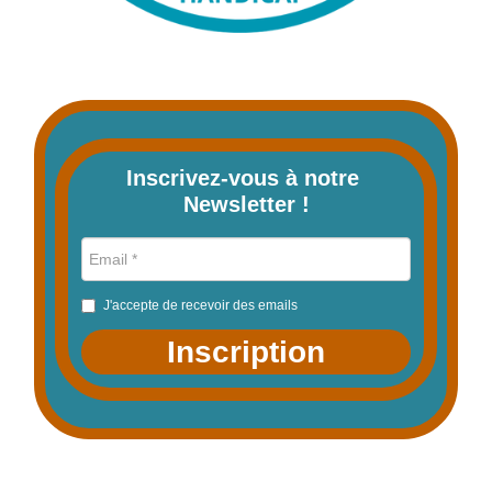
Inscrivez-vous à notre 
Newsletter !
J'accepte de recevoir des emails
Inscription