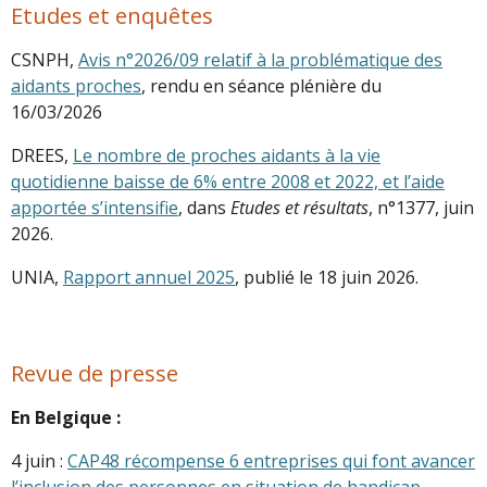
Etudes et enquêtes
CSNPH,
Avis n°2026/09 relatif à la problématique des
aidants proches
, rendu en séance plénière du
16/03/2026
DREES,
Le nombre de proches aidants à la vie
quotidienne baisse de 6% entre 2008 et 2022, et l’aide
apportée s’intensifie
, dans
Etudes et résultats
, n°1377, juin
2026.
UNIA,
Rapport annuel 2025
, publié le 18 juin 2026.
Revue de presse
En Belgique :
4 juin :
CAP48 récompense 6 entreprises qui font avancer
l’inclusion des personnes en situation de handicap