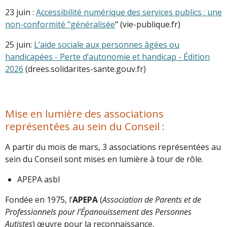
23 juin :
Accessibilité numérique des services publics : une
non-conformité "généralisée
" (vie-publique.fr)
25 juin:
L’aide sociale aux personnes âgées ou
handicapées - Perte d’autonomie et handicap - Édition
2026
(drees.solidarites-sante.gouv.fr)
Mise en lumière des associations
représentées au sein du Conseil :
A partir du mois de mars, 3 associations représentées au
sein du Conseil sont mises en lumière à tour de rôle.
APEPA asbl
Fondée en 1975, l’
APEPA
(
Association de Parents et de
Professionnels pour l’Épanouissement des Personnes
Autistes
) œuvre pour la reconnaissance,