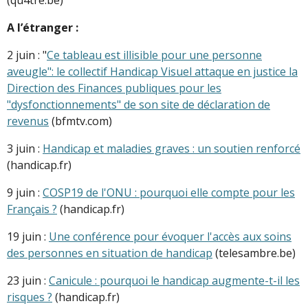
A l’étranger :
2 juin : "
Ce tableau est illisible pour une personne
aveugle": le collectif Handicap Visuel attaque en justice la
Direction des Finances publiques pour les
"dysfonctionnements" de son site de déclaration de
revenus
(bfmtv.com)
3 juin :
Handicap et maladies graves : un soutien renforcé
(handicap.fr)
9 juin :
COSP19 de l'ONU : pourquoi elle compte pour les
Français ?
(handicap.fr)
19 juin :
Une conférence pour évoquer l'accès aux soins
des personnes en situation de handicap
(telesambre.be)
23 juin :
Canicule : pourquoi le handicap augmente-t-il les
risques ?
(handicap.fr)