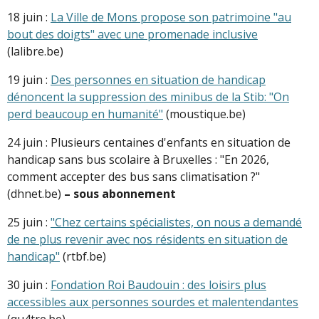
18 juin :
La Ville de Mons propose son patrimoine "au
bout des doigts" avec une promenade inclusive
(lalibre.be)
19 juin :
Des personnes en situation de handicap
dénoncent la suppression des minibus de la Stib: "On
perd beaucoup en humanité"
(moustique.be)
24 juin : Plusieurs centaines d'enfants en situation de
handicap sans bus scolaire à Bruxelles : "En 2026,
comment accepter des bus sans climatisation ?"
(dhnet.be)
– sous abonnement
25 juin :
"Chez certains spécialistes, on nous a demandé
de ne plus revenir avec nos résidents en situation de
handicap"
(rtbf.be)
30 juin :
Fondation Roi Baudouin : des loisirs plus
accessibles aux personnes sourdes et malentendantes
(qu4tre.be)