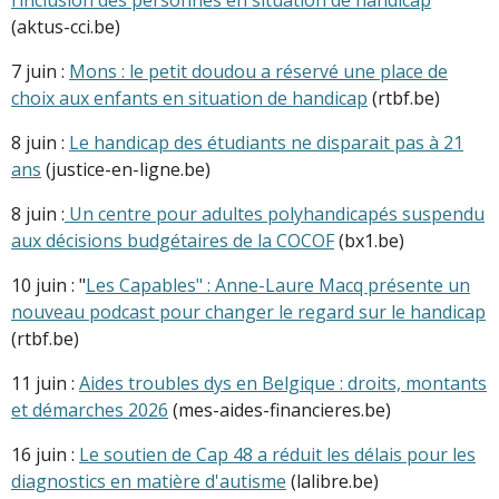
(aktus-cci.be)
7 juin :
Mons : le petit doudou a réservé une place de
choix aux enfants en situation de handicap
(rtbf.be)
8 juin :
Le handicap des étudiants ne disparait pas à 21
ans
(justice-en-ligne.be)
8 juin :
Un centre pour adultes polyhandicapés suspendu
aux décisions budgétaires de la COCOF
(bx1.be)
10 juin : "
Les Capables" : Anne-Laure Macq présente un
nouveau podcast pour changer le regard sur le handicap
(rtbf.be)
11 juin :
Aides troubles dys en Belgique : droits, montants
et démarches 2026
(mes-aides-financieres.be)
16 juin :
Le soutien de Cap 48 a réduit les délais pour les
diagnostics en matière d'autisme
(lalibre.be)